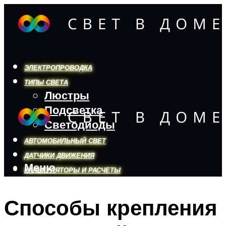
ЭЛЕКТРОПРОВОДКА
ТИПЫ СВЕТА
Люстры
Подсветка
Светодиоды
АВТОМОБИЛЬНЫЙ СВЕТ
ДАТЧИКИ ДВИЖЕНИЯ
Меню
КАЛЬКУЛЯТОРЫ И РАСЧЕТЫ
Способы крепления
Меню