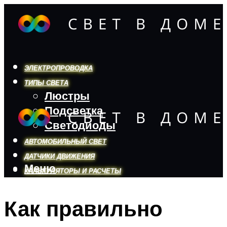
ЭЛЕКТРОПРОВОДКА
ТИПЫ СВЕТА
Люстры
Подсветка
Светодиоды
АВТОМОБИЛЬНЫЙ СВЕТ
ДАТЧИКИ ДВИЖЕНИЯ
Меню
КАЛЬКУЛЯТОРЫ И РАСЧЕТЫ
Как правильно
Меню