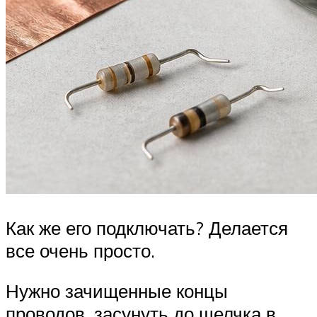
Как же его подключать? Делается
все очень просто.
Нужно зачищенные концы
проводов, засунуть до щелчка в