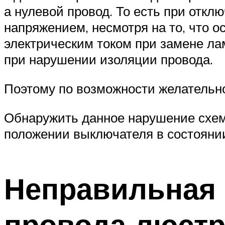
а нулевой провод. То есть при отк
напряжением, несмотря на то, что о
электрическим током при замене ла
при нарушении изоляции провода.
Поэтому по возможности желательн
Обнаружить данное нарушение схем
положении выключателя в состоянии
Неправильная 
провода люст