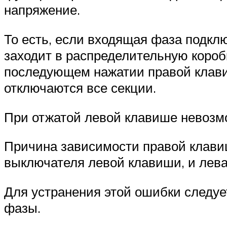
напряжение.
То есть, если входящая фаза подкл
заходит в распределительную короб
последующем нажатии правой клави
отключаются все секции.
При отжатой левой клавише невозм
Причина зависимости правой клавиш
выключателя левой клавиши, и лева
Для устранения этой ошибки следу
фазы.