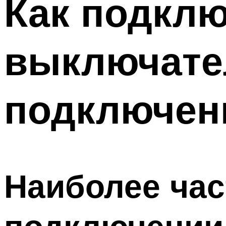
Как подклю
Меню
выключате
подключен
Наиболее час
подключении