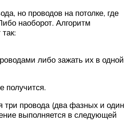
да, но проводов на потолке, где
 Либо наоборот. Алгоритм
так:
роводами либо зажать их в одной
е получится.
я три провода (два фазных и один
ючение выполняется в следующей