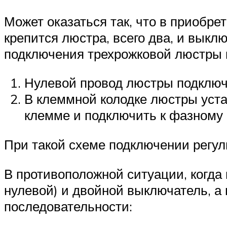
Может оказаться так, что в приобре
крепится люстра, всего два, и выкл
подключения трехрожковой люстры 
Нулевой провод люстры подключи
В клеммной колодке люстры уст
клемме и подключить к фазному 
При такой схеме подключении регул
В противоположной ситуации, когда
нулевой) и двойной выключатель, а
последовательности: