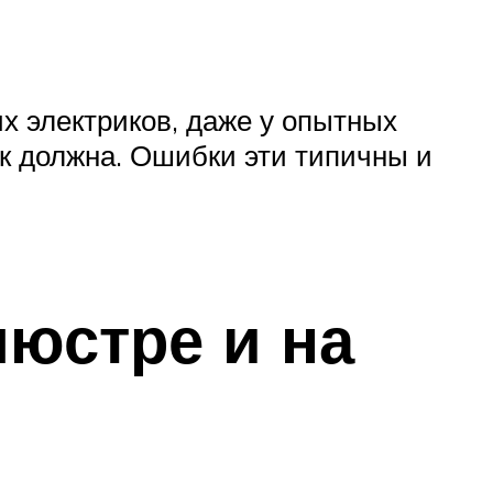
х электриков, даже у опытных
ак должна. Ошибки эти типичны и
люстре и на