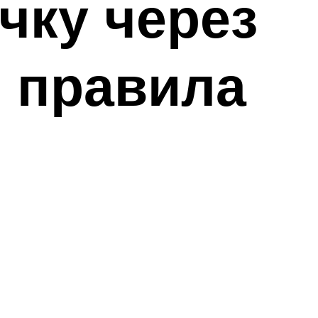
чку через
 правила