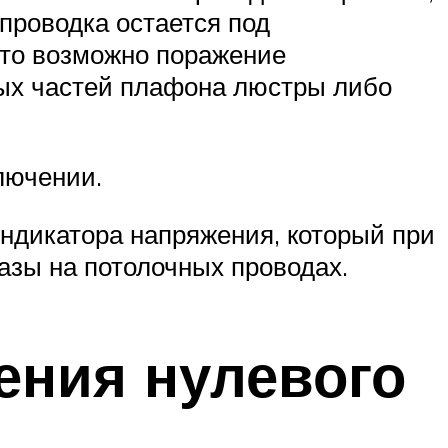
проводка остается под
 что возможно поражение
ных частей плафона люстры либо
лючении.
дикатора напряжения, который при
азы на потолочных проводах.
ения нулевого