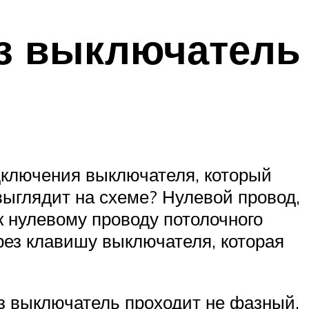
ез выключатель
дключения выключателя, который
выглядит на схеме? Нулевой провод,
 нулевому проводу потолочного
рез клавишу выключателя, которая
ез выключатель проходит не фазный,