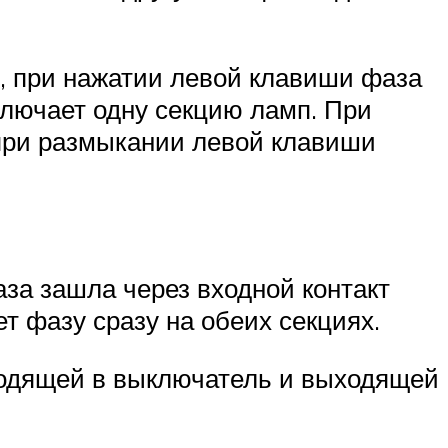
я, при нажатии левой клавиши фаза
ключает одну секцию ламп. При
при размыкании левой клавиши
за зашла через входной контакт
 фазу сразу на обеих секциях.
ходящей в выключатель и выходящей