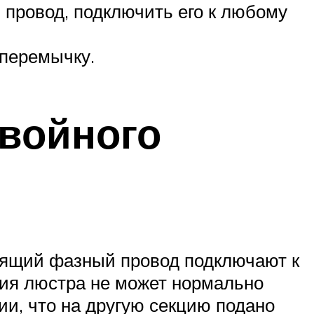
провод, подключить его к любому
 перемычку.
войного
дящий фазный провод подключают к
ния люстра не может нормально
ии, что на другую секцию подано