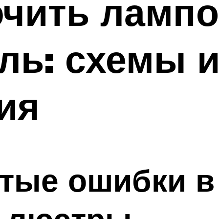
чить лампо
ль: схемы и
ия
тые ошибки в
 люстры