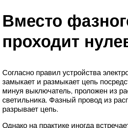
Вместо фазног
проходит нуле
Согласно правил устройства электр
замыкает и размыкает цепь посредс
минуя выключатель, проложен из ра
светильника. Фазный провод из рас
разрывает цепь.
Однако на практике иногда встреча