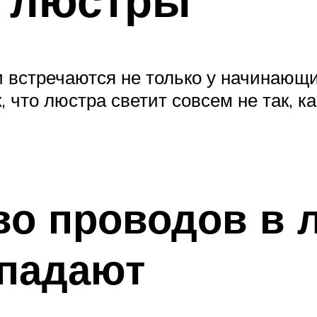
встречаются не только у начинающи
, что люстра светит совсем не так, к
во проводов в 
впадают