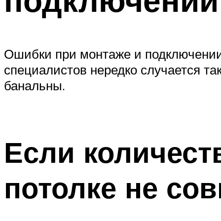
Ошибки при монтаже и подключении 
специалистов нередко случается так
банальны.
Если количест
потолке не со