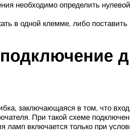
ния необходимо определить нулевой 
жать в одной клемме, либо поставить
 подключение д
ибка, заключающаяся в том, что вхо
ючателя. При такой схеме подключе
ия ламп включается только при услов