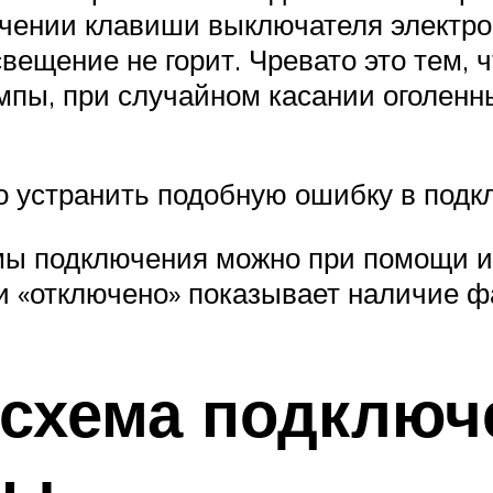
лючении клавиши выключателя электро
свещение не горит. Чревато это тем,
мпы, при случайном касании оголен
о устранить подобную ошибку в подк
ы подключения можно при помощи ин
 «отключено» показывает наличие ф
схема подключ
ры