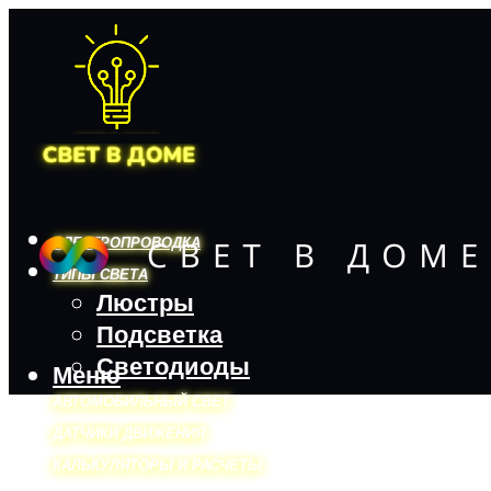
ЭЛЕКТРОПРОВОДКА
ТИПЫ СВЕТА
Люстры
Подсветка
Светодиоды
Меню
АВТОМОБИЛЬНЫЙ СВЕТ
ДАТЧИКИ ДВИЖЕНИЯ
КАЛЬКУЛЯТОРЫ И РАСЧЕТЫ