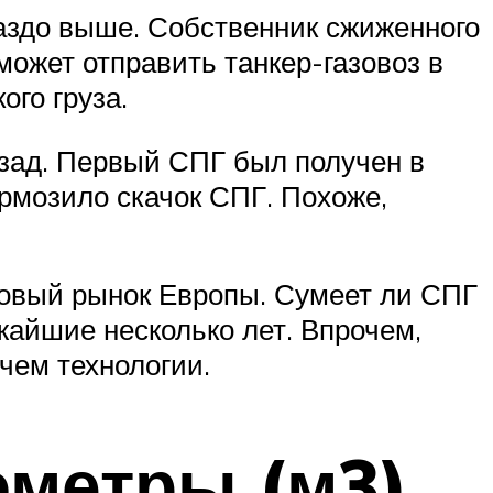
аздо выше. Собственник сжиженного
может отправить танкер-газовоз в
ого груза.
азад. Первый СПГ был получен в
рмозило скачок СПГ. Похоже,
азовый рынок Европы. Сумеет ли СПГ
жайшие несколько лет. Впрочем,
 чем технологии.
ометры (м3).