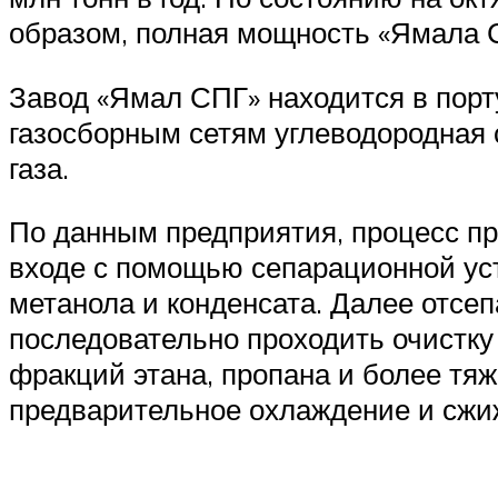
образом, полная мощность «Ямала С
Завод «Ямал СПГ» находится в порт
газосборным сетям углеводородная 
газа.
По данным предприятия, процесс п
входе с помощью сепарационной уст
метанола и конденсата. Далее отсе
последовательно проходить очистку 
фракций этана, пропана и более тя
предварительное охлаждение и сжи