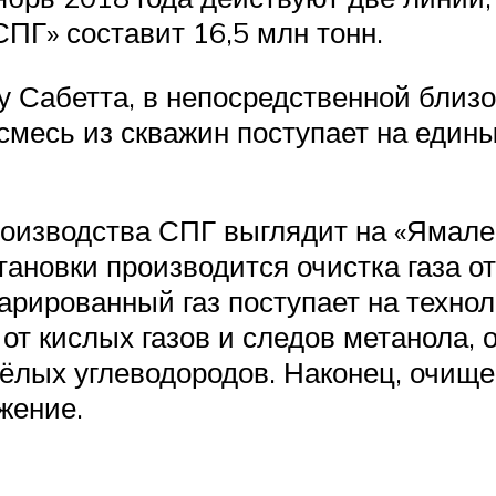
ПГ» составит 16,5 млн тонн.
у Сабетта, в непосредственной близ
смесь из скважин поступает на един
роизводства СПГ выглядит на «Ямал
ановки производится очистка газа от
парированный газ поступает на техно
от кислых газов и следов метанола, 
жёлых углеводородов. Наконец, очище
жение.