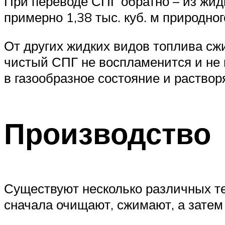
При переводе СПГ обратно – из жид
примерно 1,38 тыс. куб. м природного
От других жидких видов топлива сж
чистый СПГ не воспламенится и не 
в газообразное состояние и растворя
Производство
Существуют несколько различных тех
сначала очищают, сжимают, а затем