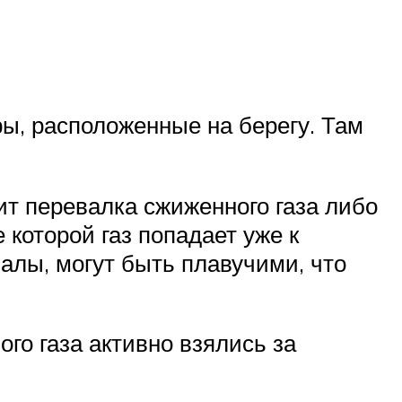
ры, расположенные на берегу. Там
ит перевалка сжиженного газа либо
 которой газ попадает уже к
алы, могут быть плавучими, что
го газа активно взялись за