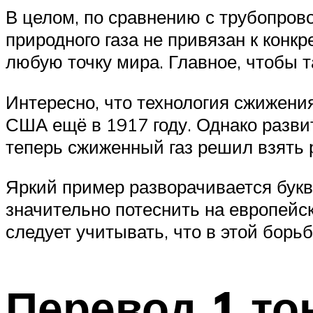
В целом, по сравнению с трубопров
природного газа не привязан к конк
любую точку мира. Главное, чтобы т
Интересно, что технология сжижени
США ещё в 1917 году. Однако разви
теперь сжиженный газ решил взять 
Яркий пример разворачивается букв
значительно потеснить на европейс
следует учитывать, что в этой борь
Перевод 1 то