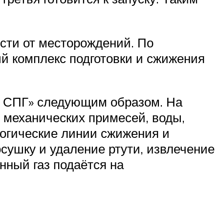
ости от месторождений. По
ый комплекс подготовки и сжижения
е СПГ» следующим образом. На
 механических примесей, воды,
логические линии сжижения и
осушку и удаление ртути, извлечение
нный газ подаётся на