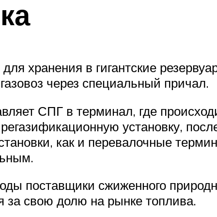
ка
 для хранения в гигантские резервуа
р-газовоз через специальный причал.
авляет СПГ в терминал, где происход
 регазификационную установку, после
тановки, как и перевалочные термин
льным.
годы поставщики сжиженного природно
 за свою долю на рынке топлива.