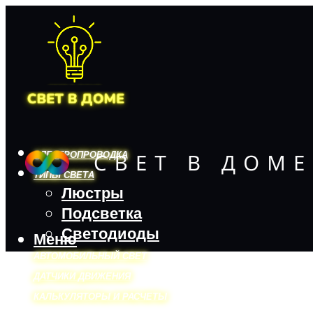
ЭЛЕКТРОПРОВОДКА
ТИПЫ СВЕТА
Люстры
Подсветка
Светодиоды
Меню
АВТОМОБИЛЬНЫЙ СВЕТ
ДАТЧИКИ ДВИЖЕНИЯ
КАЛЬКУЛЯТОРЫ И РАСЧЕТЫ