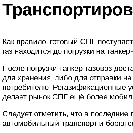
Транспортиров
Как правило, готовый СПГ поступает
газ находится до погрузки на танке
После погрузки танкер-газовоз дост
для хранения, либо для отправки на
потребителю. Регазификационные ус
делает рынок СПГ ещё более моби
Следует отметить, что в последние 
автомобильный транспорт и борются