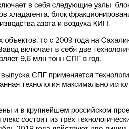
лючает в себя следующие узлы: блок 
ов хладагента, блок фракционировани
изводства азота и воздуха КИП.
объектов, то с 2009 года на Сахали
авод включает в себя две технологи
ляет 9,6 млн тонн СПГ в год.
выпуска СПГ применяется технологи
анная технология максимально испо
ены и в крупнейшем российском прое
лекс состоит из трёх технологическ
ябрь 2018 года действуют две линии, 