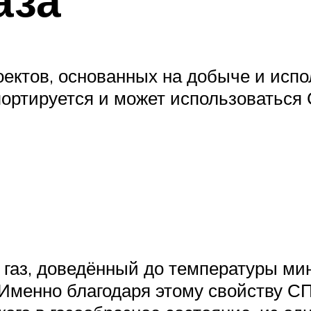
оектов, основанных на добыче и исп
портируется и может использоваться 
газ, доведённый до температуры мин
 Именно благодаря этому свойству СП