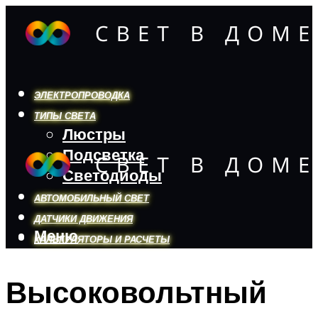
ЭЛЕКТРОПРОВОДКА
ТИПЫ СВЕТА
Люстры
Подсветка
Светодиоды
АВТОМОБИЛЬНЫЙ СВЕТ
ДАТЧИКИ ДВИЖЕНИЯ
Меню
КАЛЬКУЛЯТОРЫ И РАСЧЕТЫ
Высоковольтный
Меню