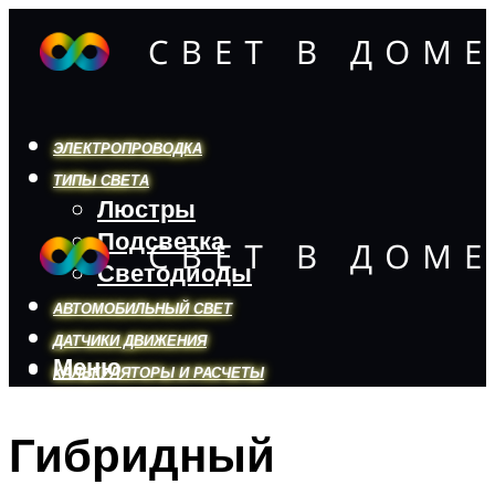
ЭЛЕКТРОПРОВОДКА
ТИПЫ СВЕТА
Люстры
Подсветка
Светодиоды
АВТОМОБИЛЬНЫЙ СВЕТ
ДАТЧИКИ ДВИЖЕНИЯ
Меню
КАЛЬКУЛЯТОРЫ И РАСЧЕТЫ
Гибридный
Меню