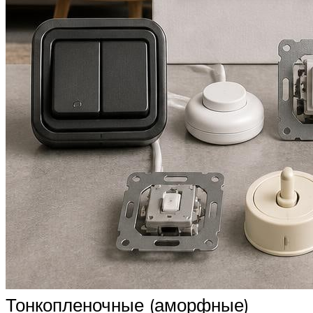
Тонкопленочные (аморфные)