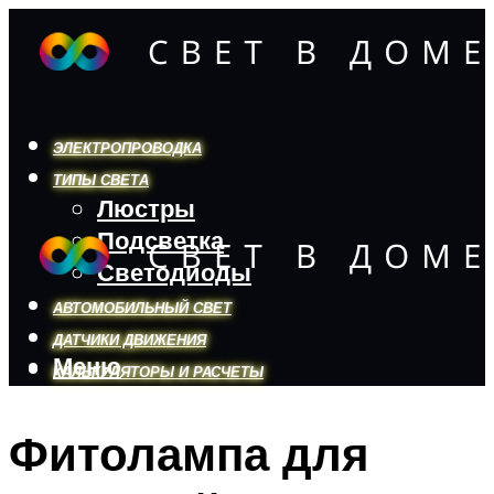
ЭЛЕКТРОПРОВОДКА
ТИПЫ СВЕТА
Люстры
Подсветка
Светодиоды
АВТОМОБИЛЬНЫЙ СВЕТ
ДАТЧИКИ ДВИЖЕНИЯ
Меню
КАЛЬКУЛЯТОРЫ И РАСЧЕТЫ
Фитолампа для
Меню