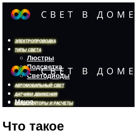
ЭЛЕКТРОПРОВОДКА
ТИПЫ СВЕТА
Люстры
Подсветка
Светодиоды
АВТОМОБИЛЬНЫЙ СВЕТ
ДАТЧИКИ ДВИЖЕНИЯ
Меню
КАЛЬКУЛЯТОРЫ И РАСЧЕТЫ
Что такое
Меню