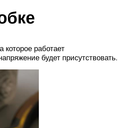
обке
а которое работает
напряжение будет присутствовать.