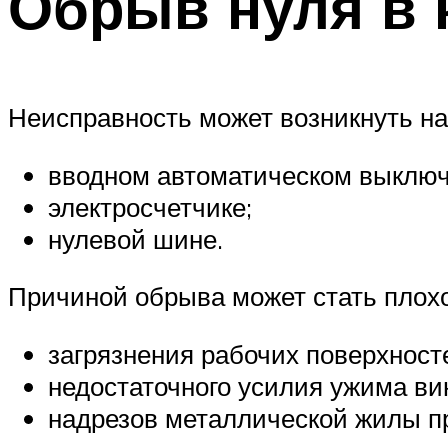
Обрыв нуля в 
Неисправность может возникнуть на
вводном автоматическом выключ
электросчетчике;
нулевой шине.
Причиной обрыва может стать плохой
загрязнения рабочих поверхност
недостаточного усилия ужима ви
надрезов металлической жилы п