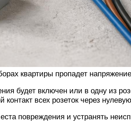
борах квартиры пропадет напряжение,
ия будет включен или в одну из роз
 контакт всех розеток через нулеву
еста повреждения и устранять неисп