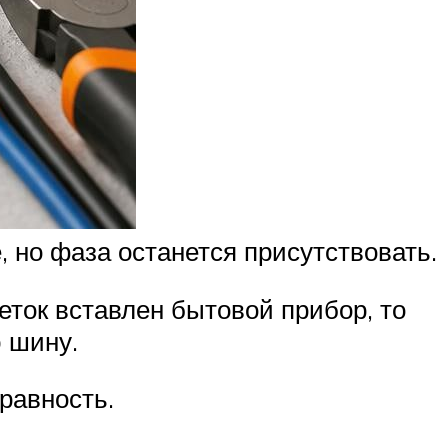
 но фаза останется присутствовать.
еток вставлен бытовой прибор, то
ю шину.
равность.