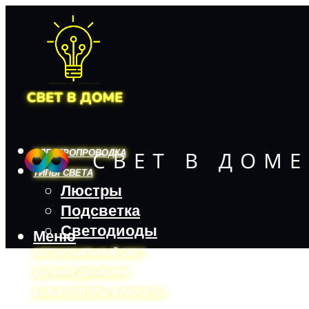
ЭЛЕКТРОПРОВОДКА
ТИПЫ СВЕТА
Люстры
Подсветка
Светодиоды
Меню
АВТОМОБИЛЬНЫЙ СВЕТ
ДАТЧИКИ ДВИЖЕНИЯ
КАЛЬКУЛЯТОРЫ И РАСЧЕТЫ