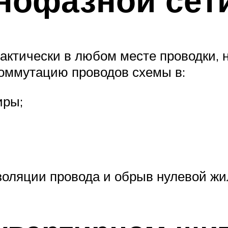
актически в любом месте проводки, 
 коммутацию проводов схемы в:
иры;
оляции провода и обрыв нулевой жил