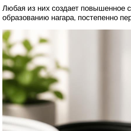
Любая из них создает повышенное с
образованию нагара, постепенно пе