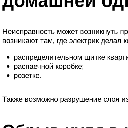
Неисправность может возникнуть пр
возникают там, где электрик делал
распределительном щитке кварт
распаечной коробке;
розетке.
Также возможно разрушение слоя из