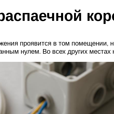
распаечной кор
жения проявится в том помещении, н
анным нулем. Во всех других местах 