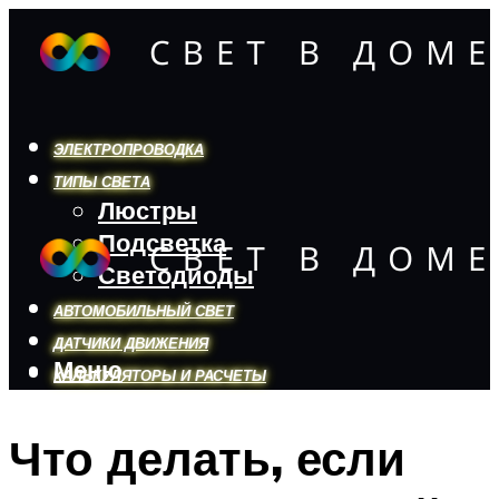
ЭЛЕКТРОПРОВОДКА
ТИПЫ СВЕТА
Люстры
Подсветка
Светодиоды
АВТОМОБИЛЬНЫЙ СВЕТ
ДАТЧИКИ ДВИЖЕНИЯ
Меню
КАЛЬКУЛЯТОРЫ И РАСЧЕТЫ
Что делать, если
Меню