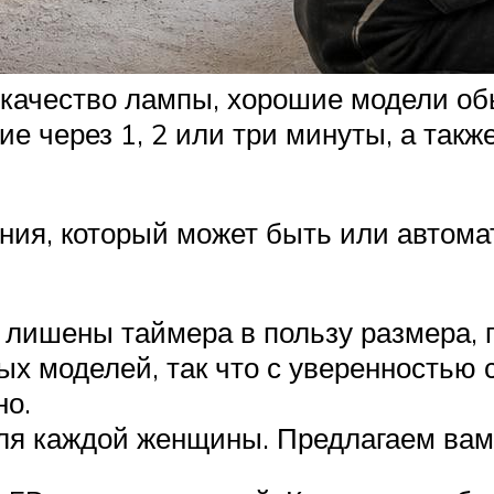
 качество лампы, хорошие модели о
 через 1, 2 или три минуты, а такж
ния, который может быть или автома
лишены таймера в пользу размера, п
ых моделей, так что с уверенностью 
но.
ля каждой женщины. Предлагаем вам 