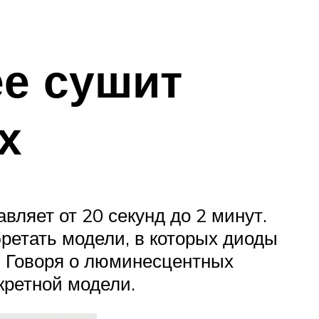
ее сушит
х
вляет от 20 секунд до 2 минут.
ретать модели, в которых диоды
у. Говоря о люминесцентных
кретной модели.