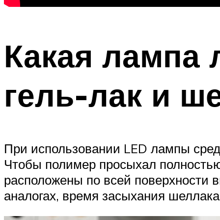
Какая лампа 
гель-лак и ш
При использовании LED лампы средне
Чтобы полимер просыхал полностью 
расположены по всей поверхности вн
аналогах, время засыхания шеллака