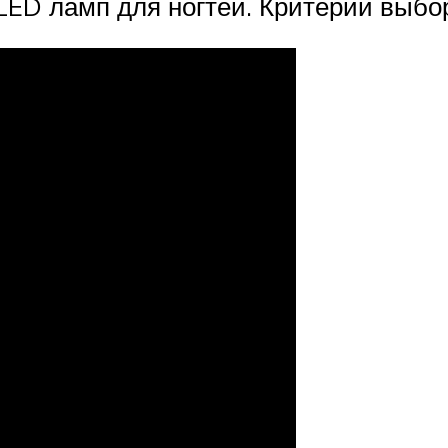
LED ламп для ногтей. Критерии выбо