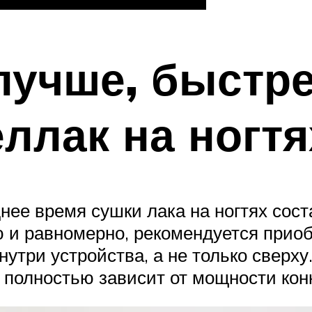
лучше, быстр
еллак на ногтя
е время сушки лака на ногтях соста
и равномерно, рекомендуется приоб
утри устройства, а не только сверх
 полностью зависит от мощности кон