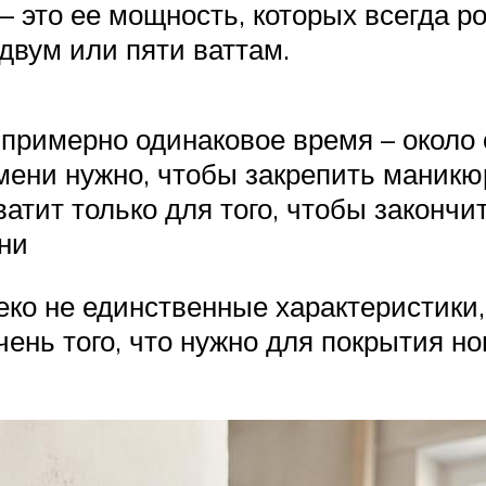
 это ее мощность, которых всегда ров
двум или пяти ваттам.
 примерно одинаковое время – около
ени нужно, чтобы закрепить маникю
атит только для того, чтобы закончи
ни
еко не единственные характеристики,
ень того, что нужно для покрытия но