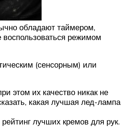
бычно обладают таймером,
е воспользоваться режимом
тическим (сенсорным) или
ри этом их качество никак не
сказать, какая лучшая лед-лампа
рейтинг лучших кремов для рук.