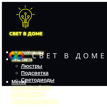
ЭЛЕКТРОПРОВОДКА
ТИПЫ СВЕТА
Люстры
Подсветка
Светодиоды
Меню
АВТОМОБИЛЬНЫЙ СВЕТ
ДАТЧИКИ ДВИЖЕНИЯ
КАЛЬКУЛЯТОРЫ И РАСЧЕТЫ