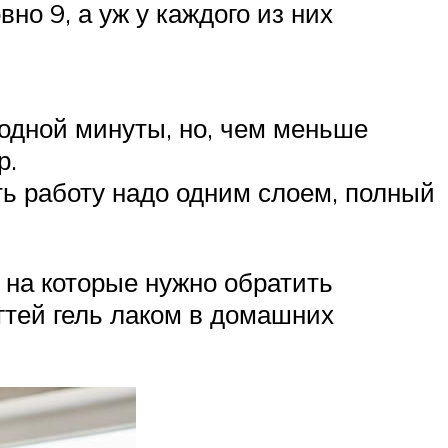
но 9, а уж у каждого из них
 одной минуты, но, чем меньше
р.
ть работу надо одним слоем, полный
 на которые нужно обратить
гтей гель лаком в домашних