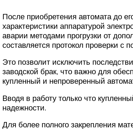
После приобретения автомата до ег
характеристики аппаратурой электр
аварии методами прогрузки от допо
составляется протокол проверки с 
Это позволит исключить последстви
заводской брак, что важно для обе
купленный и непроверенный автомат
Вводя в работу только что купленны
надежности.
Для более полного закрепления мат