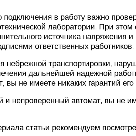
о подключения в работу важно прове
отехнической лаборатории. При этом
лнительного источника напряжения и
подписями ответственных работников,
я небрежной транспортировки, нару
спечения дальнейшей надежной работы
, вы не имеете никаких гарантий его
й и непроверенный автомат, вы не им
ериала статьи рекомендуем посмотре