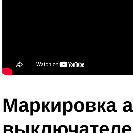
Маркировка а
выключателей