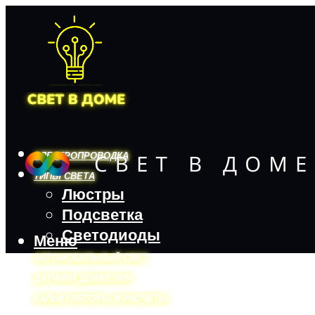
ЭЛЕКТРОПРОВОДКА
ТИПЫ СВЕТА
Люстры
Подсветка
Светодиоды
Меню
АВТОМОБИЛЬНЫЙ СВЕТ
ДАТЧИКИ ДВИЖЕНИЯ
КАЛЬКУЛЯТОРЫ И РАСЧЕТЫ