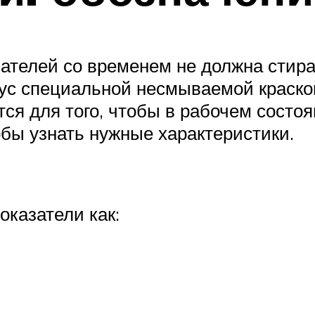
телей со временем не должна стира
ус специальной несмываемой краской
тся для того, чтобы в рабочем состо
обы узнать нужные характеристики.
оказатели как: