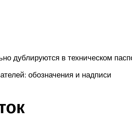
но дублируются в техническом паспо
ателей: обозначения и надписи
ток