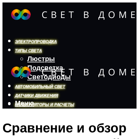
ЭЛЕКТРОПРОВОДКА
ТИПЫ СВЕТА
Люстры
Подсветка
Светодиоды
АВТОМОБИЛЬНЫЙ СВЕТ
ДАТЧИКИ ДВИЖЕНИЯ
Меню
КАЛЬКУЛЯТОРЫ И РАСЧЕТЫ
Сравнение и обзор
Меню