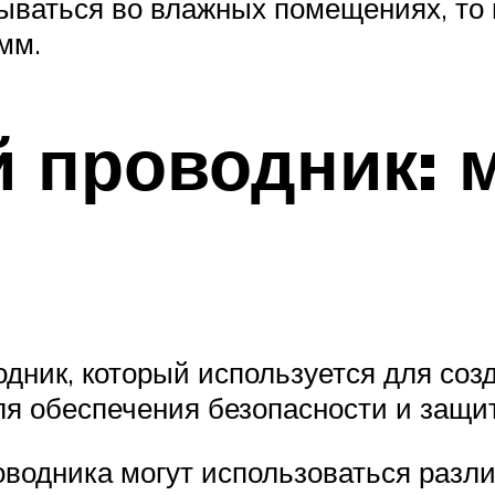
ываться во влажных помещениях, то 
мм.
 проводник: 
дник, который используется для соз
я обеспечения безопасности и защи
водника могут использоваться разли