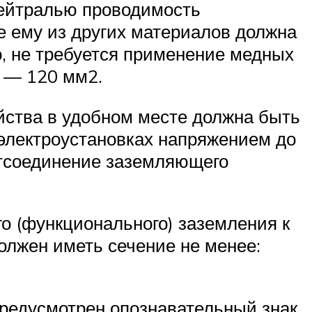
нейтралью проводимость
 ему из других материалов должна
о, не требуется применение медных
 — 120 мм2.
йства в удобном месте должна быть
электроустановках напряжением до
Отсоединение заземляющего
о (функционального) заземления к
олжен иметь сечение не менее:
предусмотрен опознавательный знак