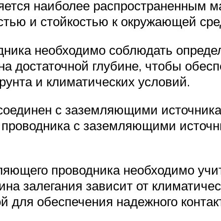
ется наиболее распространенным ма
тью и стойкостью к окружающей сре
дника необходимо соблюдать опреде
на достаточной глубине, чтобы обес
грунта и климатических условий.
 соединен с заземляющими источник
 проводника с заземляющими источ
ляющего проводника необходимо учи
ина залегания зависит от климатичес
й для обеспечения надежного конта