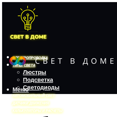
ЭЛЕКТРОПРОВОДКА
ТИПЫ СВЕТА
Люстры
Подсветка
Светодиоды
Меню
АВТОМОБИЛЬНЫЙ СВЕТ
ДАТЧИКИ ДВИЖЕНИЯ
КАЛЬКУЛЯТОРЫ И РАСЧЕТЫ