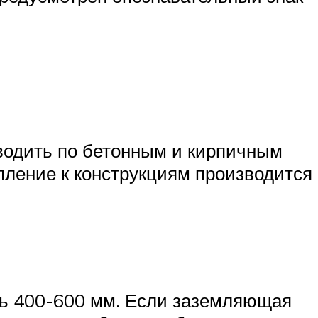
оводить по бетонным и кирпичным
епление к конструкциям производится
ять 400-600 мм. Если заземляющая