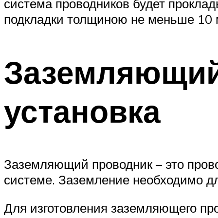
система проводников будет проклад
подкладки толщиною не меньше 10 
Заземляющий
установка
Заземляющий проводник – это прово
системе. Заземление необходимо дл
Для изготовления заземляющего про