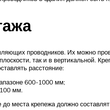
тажа
емляющих проводников. Их можно пр
 плоскости, так и в вертикальной. Кр
ставлять расстояние:
апазоне 600-1000 мм;
 100 мм.
е до места крепежа должно составл