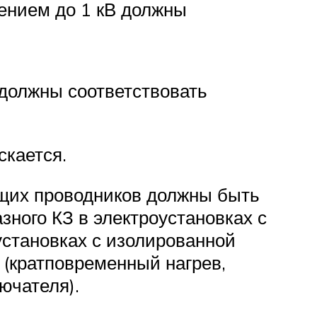
ением до 1 кВ должны
должны соответствовать
кается.
ющих проводников должны быть
ного КЗ в электроустановках с
установках с изолированной
(кратповременный нагрев,
ючателя).