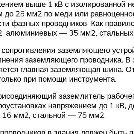
яжением выше 1 кВ с изолированной 
 до 25 мм2 по меди или равноценное
сти фазных проводников. Как правил
2, алюминиевых — 35 мм2, стальных
 сопротивления заземляющего устро
инения заземляющего проводника. В 
вляется главная заземляющая шина. 
только при помощи инструмента.
рисоединяющий заземлитель рабочег
оустановках напряжением до 1 кВ, д
16 мм2, стальной — 75 мм2.
 проводников в здания должен быть 