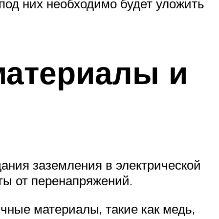
под них необходимо будет уложить
материалы и
дания заземления в электрической
ты от перенапряжений.
чные материалы, такие как медь,