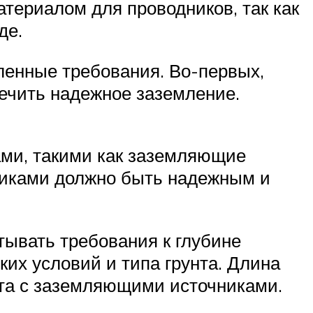
териалом для проводников, так как
де.
ленные требования. Во-первых,
печить надежное заземление.
ами, такими как заземляющие
никами должно быть надежным и
тывать требования к глубине
ких условий и типа грунта. Длина
кта с заземляющими источниками.