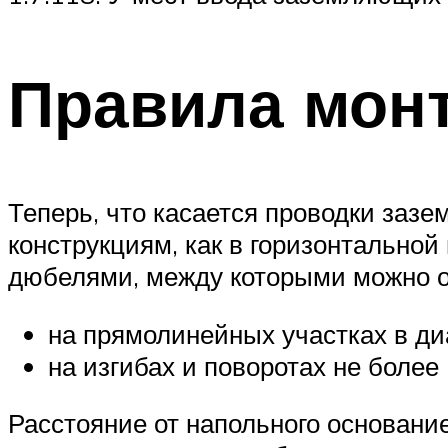
Правила мон
Теперь, что касается проводки заз
конструкциям, как в горизонтальной
дюбелями, между которыми можно о
на прямолинейных участках в ди
на изгибах и поворотах не более
Расстояние от напольного основани