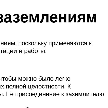
заземлениям
ниям, поскольку применяются к
тации и работы.
 чтобы можно было легко
х полной целостности. К
ы. Ее присоединение к заземлителю