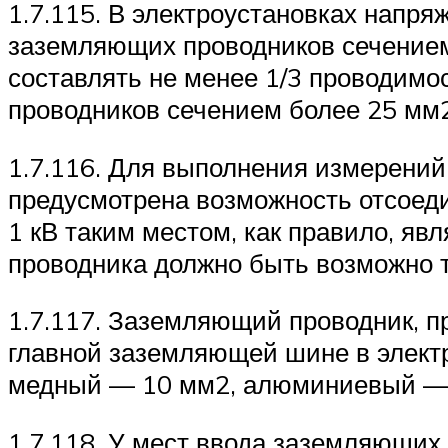
1.7.115. В электроустановках напр
заземляющих проводников сечением
составлять не менее 1/3 проводимо
проводников сечением более 25 мм
1.7.116. Для выполнения измерений
предусмотрена возможность отсоед
1 кВ таким местом, как правило, я
проводника должно быть возможно 
1.7.117. Заземляющий проводник, п
главной заземляющей шине в электр
медный — 10 мм2, алюминиевый — 
1.7.118. У мест ввода заземляющих