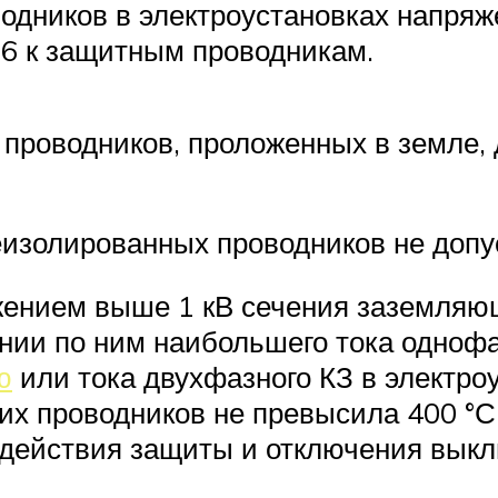
одников в электроустановках напряж
26 к защитным проводникам.
роводников, проложенных в земле, 
изолированных проводников не допус
ряжением выше 1 кВ сечения заземля
нии по ним наибольшего тока однофаз
ю
или тока двухфазного КЗ в электро
х проводников не превысила 400 °С 
действия защиты и отключения выкл