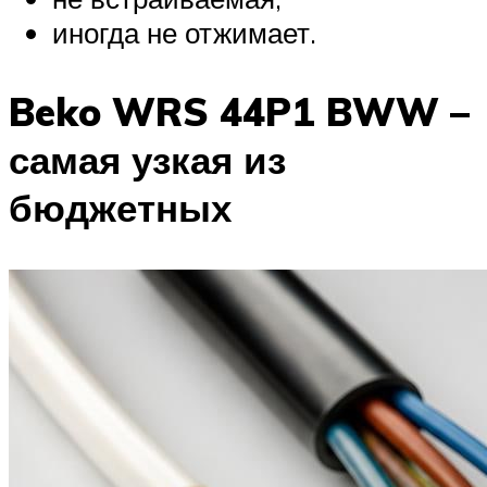
иногда не отжимает.
Beko WRS 44P1 BWW –
самая узкая из
бюджетных