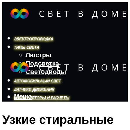
ЭЛЕКТРОПРОВОДКА
ТИПЫ СВЕТА
Люстры
Подсветка
Светодиоды
АВТОМОБИЛЬНЫЙ СВЕТ
ДАТЧИКИ ДВИЖЕНИЯ
Меню
КАЛЬКУЛЯТОРЫ И РАСЧЕТЫ
Узкие стиральные
Меню