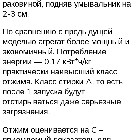
раковиной, подняв умывальник на
2-3 см.
По сравнению с предыдущей
моделью агрегат более мощный и
экономичный. Потребление
энергии — 0.17 кВт*ч/кг,
практически наивысший класс
отжима. Класс стирки A, то есть
после 1 запуска будут
отстирываться даже серьезные
загрязнения.
Отжим оценивается на C –
приемлемый показатель для