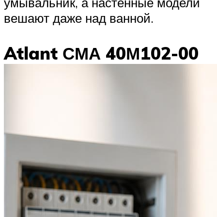
умывальник, а настенные модели
вешают даже над ванной.
Atlant СМА 40М102-00