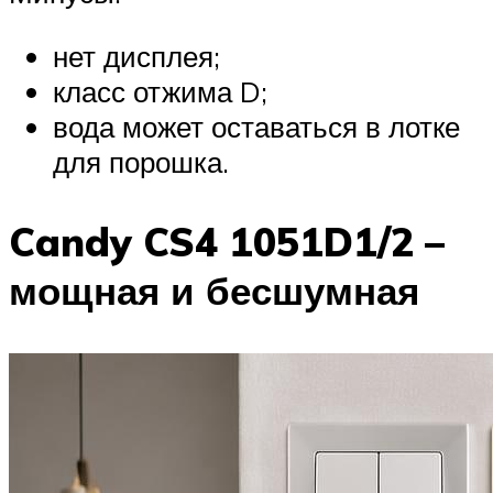
нет дисплея;
класс отжима D;
вода может оставаться в лотке
для порошка.
Candy CS4 1051D1/2 –
мощная и бесшумная