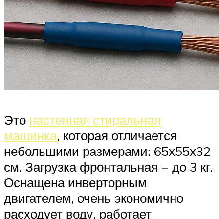
Это
настенная стиральная
машинка
, которая отличается
небольшими размерами: 65х55х32
см. Загрузка фронтальная − до 3 кг.
Оснащена инверторным
двигателем, очень экономично
расходует воду, работает