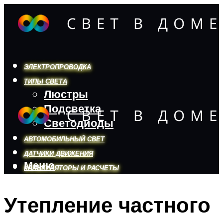
ЭЛЕКТРОПРОВОДКА
ТИПЫ СВЕТА
Люстры
Подсветка
Светодиоды
АВТОМОБИЛЬНЫЙ СВЕТ
ДАТЧИКИ ДВИЖЕНИЯ
Меню
КАЛЬКУЛЯТОРЫ И РАСЧЕТЫ
Утепление частного
Меню