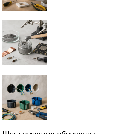
Шаг раскладки обрешетки