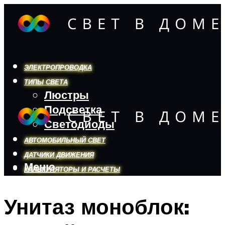
ЭЛЕКТРОПРОВОДКА
ТИПЫ СВЕТА
Люстры
Подсветка
Светодиоды
АВТОМОБИЛЬНЫЙ СВЕТ
ДАТЧИКИ ДВИЖЕНИЯ
Меню
КАЛЬКУЛЯТОРЫ И РАСЧЕТЫ
Унитаз моноблок:
Меню