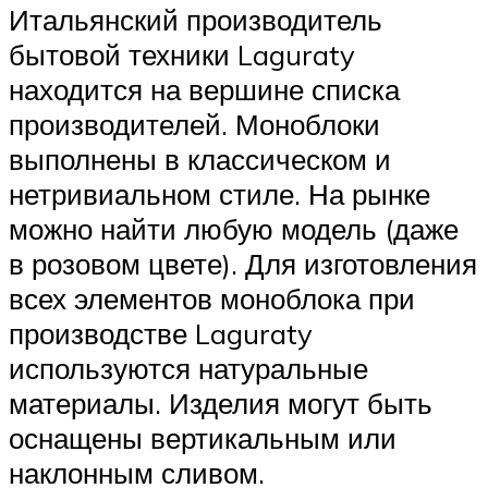
Итальянский производитель
бытовой техники Laguraty
находится на вершине списка
производителей. Моноблоки
выполнены в классическом и
нетривиальном стиле. На рынке
можно найти любую модель (даже
в розовом цвете). Для изготовления
всех элементов моноблока при
производстве Laguraty
используются натуральные
материалы. Изделия могут быть
оснащены вертикальным или
наклонным сливом.