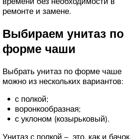
времени без необходимости в
ремонте и замене.
Выбираем унитаз по
форме чаши
Выбрать унитаз по форме чаше
можно из нескольких вариантов:
с полкой;
воронкообразная;
с уклоном (козырьковый).
Унитаз с полкой – это, как и бачок,