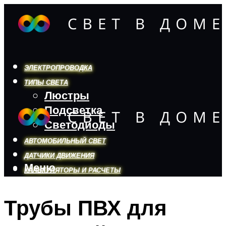
ЭЛЕКТРОПРОВОДКА
ТИПЫ СВЕТА
Люстры
Подсветка
Светодиоды
АВТОМОБИЛЬНЫЙ СВЕТ
ДАТЧИКИ ДВИЖЕНИЯ
Меню
КАЛЬКУЛЯТОРЫ И РАСЧЕТЫ
Трубы ПВХ для
Меню