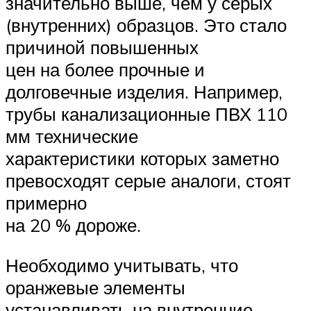
значительно выше, чем у серых
(внутренних) образцов. Это стало
причиной повышенных
цен на более прочные и
долговечные изделия. Например,
трубы канализационные ПВХ 110
мм технические
характеристики которых заметно
превосходят серые аналоги, стоят
примерно
на 20 % дороже.
Необходимо учитывать, что
оранжевые элементы
устанавливать на внутренние