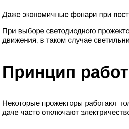
Даже экономичные фонари при пост
При выборе светодиодного прожекто
движения, в таком случае светильн
Принцип рабо
Некоторые прожекторы работают толь
даче часто отключают электричеств