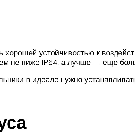
ь хорошей устойчивостью к воздейст
лем не ниже IP64, а лучше — еще бол
ьники в идеале нужно устанавливат
уса