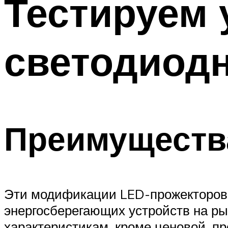
Тестируем
Меню
светодиод
Преимущества
Эти модификации LED-прожекторов 
энергосберегающих устройств на рын
характеристикам, кроме ценовой, 