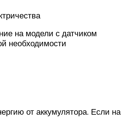
ктричества
ние на модели с датчиком
ной необходимости
нергию от аккумулятора. Если на