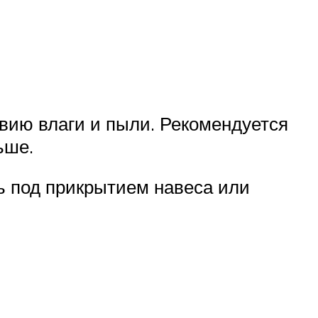
вию влаги и пыли. Рекомендуется
ьше.
ь под прикрытием навеса или