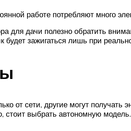
оянной работе потребляют много эле
ра для дачи полезно обратить внима
ик будет зажигаться лишь при реаль
ты
ко от сети, другие могут получать э
о, стоит выбрать автономную модель.