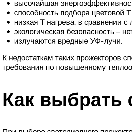
высочайшая энергоэффективность
способность подбора цветовой Т
низкая Т нагрева, в сравнении с
экологическая безопасность – не
излучаются вредные УФ-лучи.
К недостаткам таких прожекторов с
требования по повышенному теплоо
Как выбрать
При выборе светодиодного прожекто