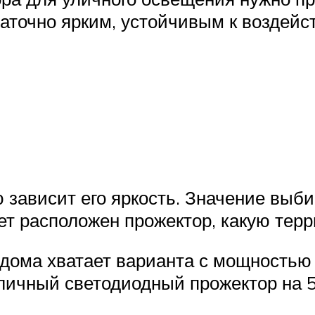
таточно ярким, устойчивым к воздей
зависит его яркость. Значение выби
дет расположен прожектор, какую тер
 дома хватает варианта с мощностью
ичный светодиодный прожектор на 5