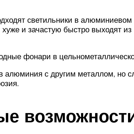
подходят светильники в алюминиевом
хуже и зачастую быстро выходят из с
иодные фонари в цельнометаллическо
 алюминия с другим металлом, но сл
озия.
ые возможност