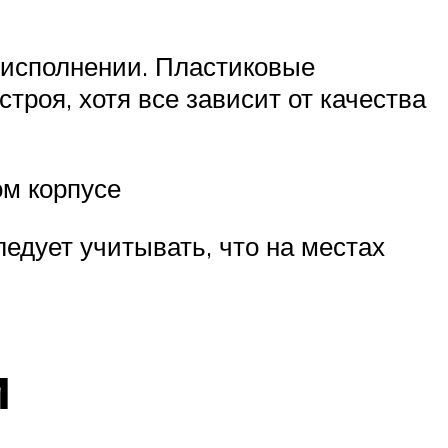
 исполнении. Пластиковые
троя, хотя все зависит от качества
м корпусе
едует учитывать, что на местах
и