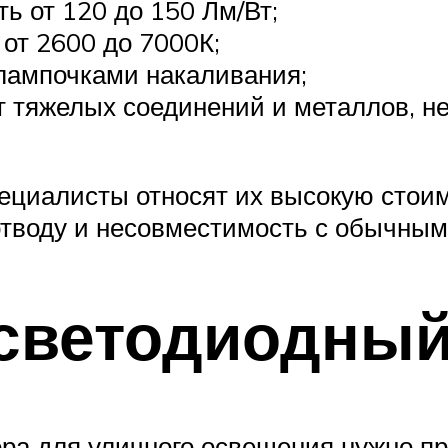
 от 120 до 150 Лм/Вт;
 от 2600 до 7000К;
 лампочками накаливания;
т тяжелых соединений и металлов, н
пециалисты относят их высокую стоим
тводу и несовместимость с обычны
 светодиодный
ра для уличного освещения нужно пр