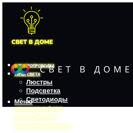
ЭЛЕКТРОПРОВОДКА
ТИПЫ СВЕТА
Люстры
Подсветка
Светодиоды
Меню
АВТОМОБИЛЬНЫЙ СВЕТ
ДАТЧИКИ ДВИЖЕНИЯ
КАЛЬКУЛЯТОРЫ И РАСЧЕТЫ