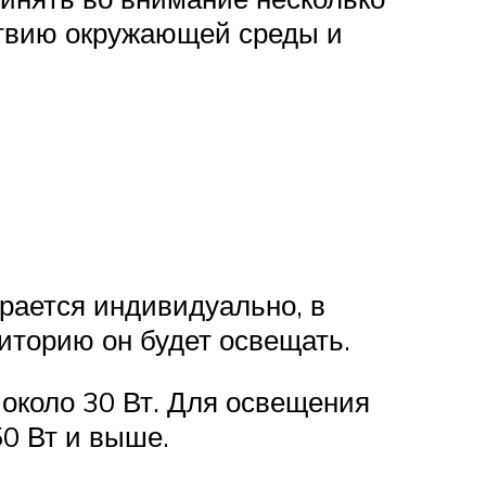
ствию окружающей среды и
рается индивидуально, в
риторию он будет освещать.
 около 30 Вт. Для освещения
0 Вт и выше.