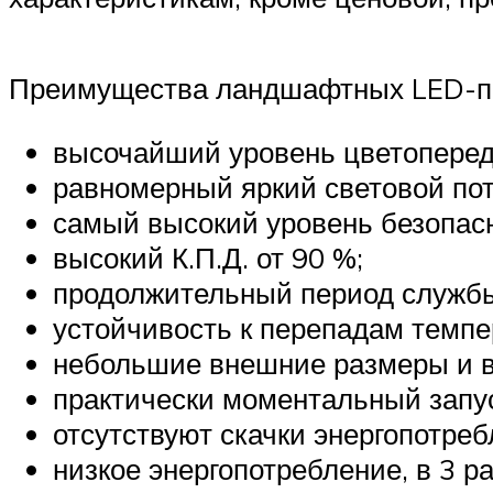
Преимущества ландшафтных LED-п
высочайший уровень цветоперед
равномерный яркий световой пот
самый высокий уровень безопасн
высокий К.П.Д. от 90 %;
продолжительный период службы 
устойчивость к перепадам темпе
небольшие внешние размеры и в
практически моментальный запус
отсутствуют скачки энергопотреб
низкое энергопотребление, в 3 р