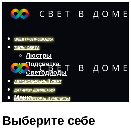
ЭЛЕКТРОПРОВОДКА
ТИПЫ СВЕТА
Люстры
Подсветка
Светодиоды
АВТОМОБИЛЬНЫЙ СВЕТ
ДАТЧИКИ ДВИЖЕНИЯ
Меню
КАЛЬКУЛЯТОРЫ И РАСЧЕТЫ
Выберите себе
Меню