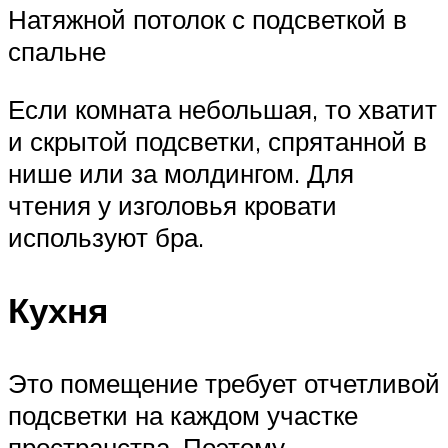
Натяжной потолок с подсветкой в
спальне
Если комната небольшая, то хватит
и скрытой подсветки, спрятанной в
нише или за молдингом. Для
чтения у изголовья кровати
используют бра.
Кухня
Это помещение требует отчетливой
подсветки на каждом участке
пространства. Поэтому