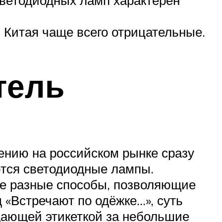
 Китая чаще всего отрицательные.
тель
ению на российском рынке сразу
ются светодиодные лампы.
мые разные способы, позволяющие
«Встречают по одёжке…», суть
ещающей этикеткой за небольшие