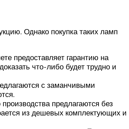
кцию. Однако покупка таких ламп
нете предоставляет гарантию на
оказать что-либо будет трудно и
редлагаются с заманчивыми
тся.
 производства предлагаются без
ирается из дешевых комплектующих и