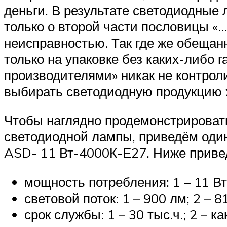
деньги. В результате светодиодные
только о второй части пословицы «…
неисправностью. Так где же обещан
только на упаковке без каких-либо 
производителями» никак не контрол
выбирать светодиодную продукцию 
Чтобы наглядно продемонстрировать
светодиодной лампы, приведём один
ASD- 11 Вт-4000К-Е27. Ниже приве
мощность потребления: 1 – 11 Вт; 
световой поток: 1 – 900 лм; 2 – 8
срок службы: 1 – 30 тыс.ч.; 2 – ка