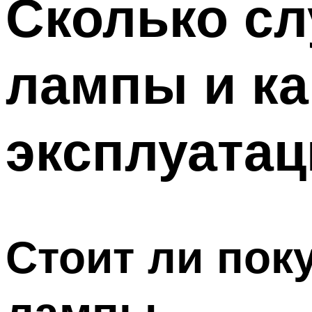
Сколько с
Меню
лампы и ка
эксплуатац
Стоит ли пок
лампы