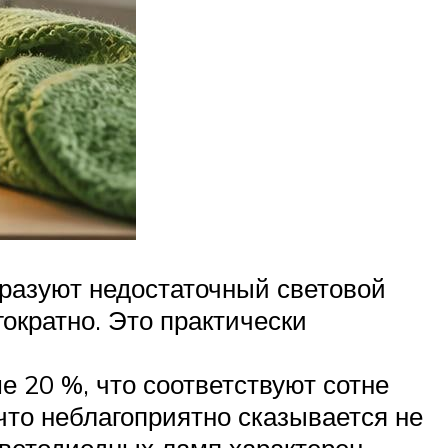
разуют недостаточный световой
ократно. Это практически
 20 %, что соответствуют сотне
что неблагоприятно сказывается не
 светодиодных ламп характерен