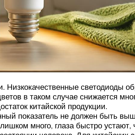
и. Низкокачественные светодиоды об
ветов в таком случае снижается мног
статок китайской продукции.
ый показатель не должен быть выше
лишком много, глаза быстро устают, 
 состоянии человека. Для китайских