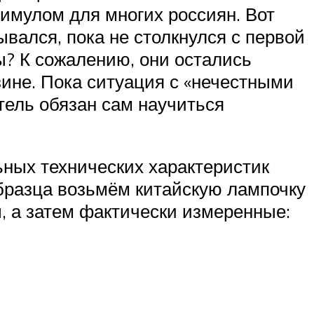
тимулом для многих россиян. Вот
вался, пока не столкнулся с первой
ы? К сожалению, они остались
азине. Пока ситуация с «нечестными
тель обязан сам научиться
ных технических характеристик
бразца возьмём китайскую лампочку
 а затем фактически измеренные: