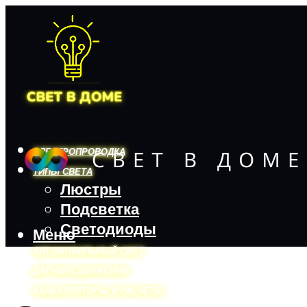
ЭЛЕКТРОПРОВОДКА
ТИПЫ СВЕТА
Люстры
Подсветка
Светодиоды
Меню
АВТОМОБИЛЬНЫЙ СВЕТ
ДАТЧИКИ ДВИЖЕНИЯ
КАЛЬКУЛЯТОРЫ И РАСЧЕТЫ