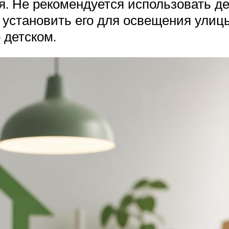
я. Не рекомендуется использовать д
е установить его для освещения улиц
 детском.