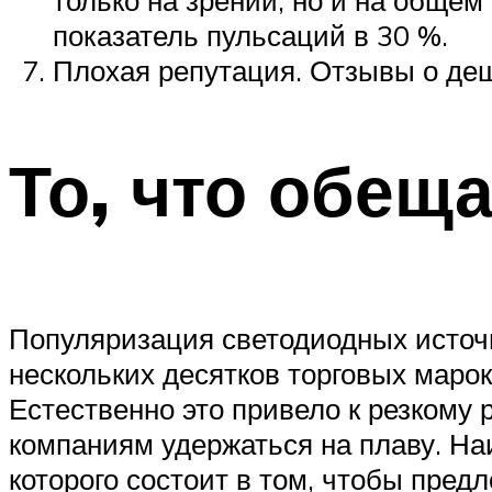
показатель пульсаций в 30 %.
Плохая репутация. Отзывы о деш
То, что обещ
Популяризация светодиодных источн
нескольких десятков торговых маро
Естественно это привело к резкому
компаниям удержаться на плаву. На
которого состоит в том, чтобы пре