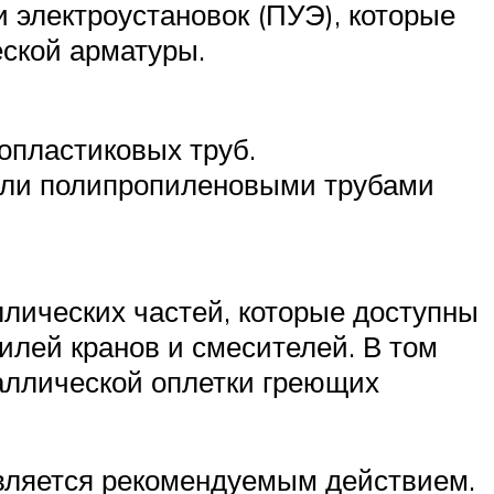
 электроустановок (ПУЭ), которые
еской арматуры.
опластиковых труб.
или полипропиленовыми трубами
лических частей, которые доступны
илей кранов и смесителей. В том
таллической оплетки греющих
является рекомендуемым действием.