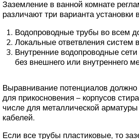
Заземление в ванной комнате регла
различают три варианта установки в
Водопроводные трубы во всем д
Локальные ответвления систем 
Внутренние водопроводные сет
без внешнего или внутреннего м
Выравнивание потенциалов должно 
для прикосновения – корпусов стир
числе для металлической арматуры 
кабелей.
Если все трубы пластиковые, то за