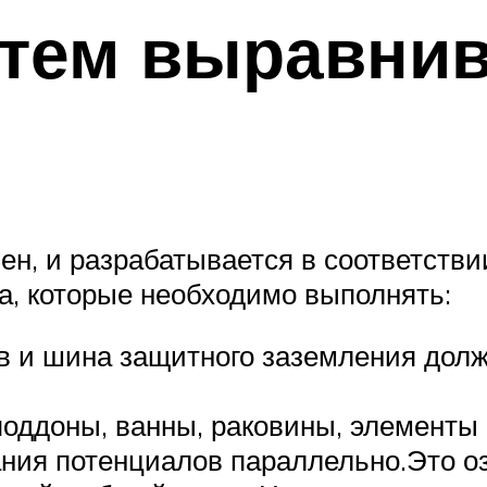
стем выравни
н, и разрабатывается в соответств
, которые необходимо выполнять:
 и шина защитного заземления долж
 поддоны, ванны, раковины, элементы
ния потенциалов параллельно.Это оз