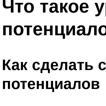
Что такое 
Меню
потенциал
Как сделать 
потенциалов