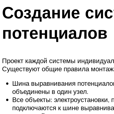
Создание си
потенциалов
Проект каждой системы индивидуале
Существуют общие правила монтажа
Шина выравнивания потенциалов
объединены в один узел.
Все объекты: электроустановки,
подключаются к шине выравнива