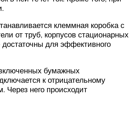
.
танавливается клеммная коробка с
ели от труб, корпусов стационарных
е достаточны для эффективного
.
о включенных бумажных
дключается к отрицательному
. Через него происходит