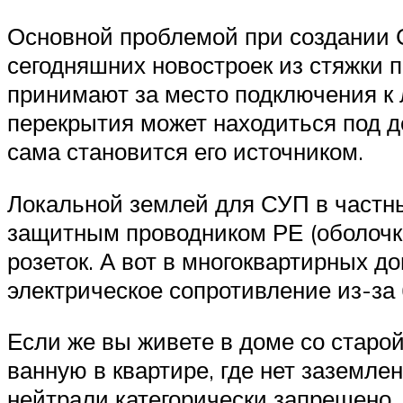
Основной проблемой при создании 
сегодняшних новостроек из стяжки 
принимают за место подключения к 
перекрытия может находиться под де
сама становится его источником.
Локальной землей для СУП в частны
защитным проводником РЕ (оболочка
розеток. А вот в многоквартирных д
электрическое сопротивление из-за
Если же вы живете в доме со старой
ванную в квартире, где нет заземл
нейтрали категорически запрещено, п