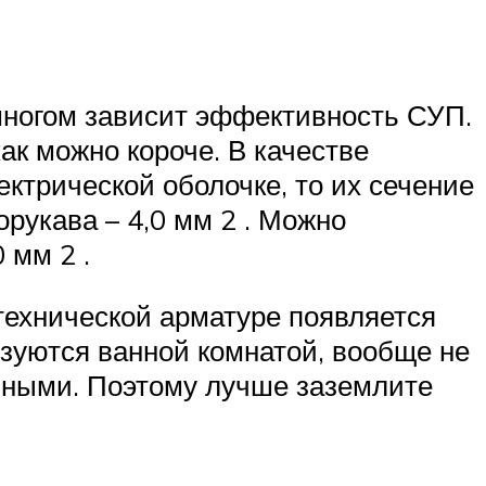
многом зависит эффективность СУП.
ак можно короче. В качестве
ктрической оболочке, то их сечение
орукава – 4,0 мм 2 . Можно
 мм 2 .
технической арматуре появляется
ьзуются ванной комнатой, вообще не
ьными. Поэтому лучше заземлите