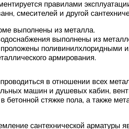
ментируется правилами эксплуатации
анн, смесителей и другой сантехнич
оме выполнены из металла.
водоснабжения выполнены из металл
и проложены поливинилхлоридными 
еталлического армирования.
проводиться в отношении всех метал
альных машин и душевых кабин, вент
в бетонной стяжке пола, а также ме
земление сантехнической арматуры 