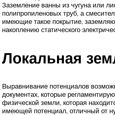
Заземление ванны из чугуна или лис
полипропиленовых труб, а смесител
имеющие такое покрытие, заземляют
накоплению статического электриче
Локальная зем
Выравнивание потенциалов возможно
документах, которые регламентирую
физической земли, которая находит
имеющей потенциал, отличный от ну