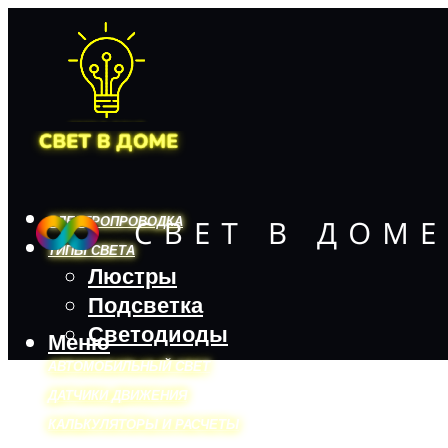
ЭЛЕКТРОПРОВОДКА
ТИПЫ СВЕТА
Люстры
Подсветка
Светодиоды
Меню
АВТОМОБИЛЬНЫЙ СВЕТ
ДАТЧИКИ ДВИЖЕНИЯ
КАЛЬКУЛЯТОРЫ И РАСЧЕТЫ