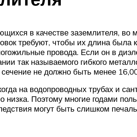
ющихся в качестве заземлителя, во 
вок требуют, чтобы их длина была к
гожильные провода. Если он в диэле
вании так называемого гибкого металл
 сечение не должно быть менее 16,00
когда на водопроводных трубах и сан
но низка. Поэтому многие годами пол
следствия могут быть слишком печал