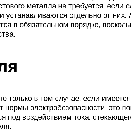
тового металла не требуется, если 
и устанавливаются отдельно от них.
ся в обязательном порядке, поскольк
ства.
ля
 только в том случае, если имеется
т нормы электробезопасности, это по
ся под воздействием тока, стекающег
ля.