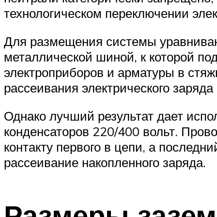
технологическом переключении эле
Для размещения системы уравниван
металлической шиной, к которой по
электроприборов и арматуры в стяж
рассеивания электрического заряда 
Однако лучший результат дает исп
конденсаторов 220/400 вольт. Про
контакту первого в цепи, а последн
рассеивание накопленного заряда.
Размеры зазем