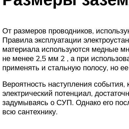
От размеров проводников, использу
Правила эксплуатации электроустано
материала используются медные мно
не менее 2,5 мм 2 , а при использо
применять и стальную полосу, но ее
Вероятность наступления события, 
электрический потенциал, достаточ
задумываясь о СУП. Однако его по
всю сантехнику.