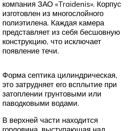
компания ЗАО «Traidenis». Корпус
изготовлен из многослойного
полиэтилена. Каждая камера
представляет из себя бесшовную
конструкцию, что исключает
появление течи.
Форма септика цилиндрическая,
это затрудняет его всплытие при
затоплении грунтовыми или
паводковыми водами.
В верхней части находится
горловина, выступающая над