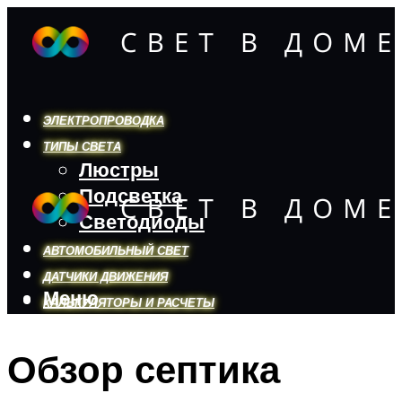
ЭЛЕКТРОПРОВОДКА
ТИПЫ СВЕТА
Люстры
Подсветка
Светодиоды
АВТОМОБИЛЬНЫЙ СВЕТ
ДАТЧИКИ ДВИЖЕНИЯ
Меню
КАЛЬКУЛЯТОРЫ И РАСЧЕТЫ
Обзор септика
Меню