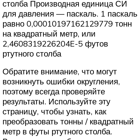
столба Производная единица СИ
для давления — паскаль. 1 паскаль
равно 0,00010197162129779 тонн
на квадратный метр, или
2,4608319226204E-5 футов
ртутного столба
Обратите внимание, что могут
возникнуть ошибки округления,
поэтому всегда проверяйте
результаты. Используйте эту
страницу, чтобы узнать, как
преобразовать тонны / квадратный
метр в футы ртутного столба.