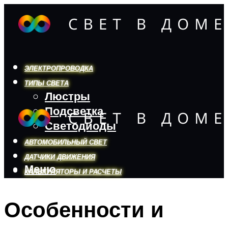
ЭЛЕКТРОПРОВОДКА
ТИПЫ СВЕТА
Люстры
Подсветка
Светодиоды
АВТОМОБИЛЬНЫЙ СВЕТ
ДАТЧИКИ ДВИЖЕНИЯ
Меню
КАЛЬКУЛЯТОРЫ И РАСЧЕТЫ
Особенности и
Меню