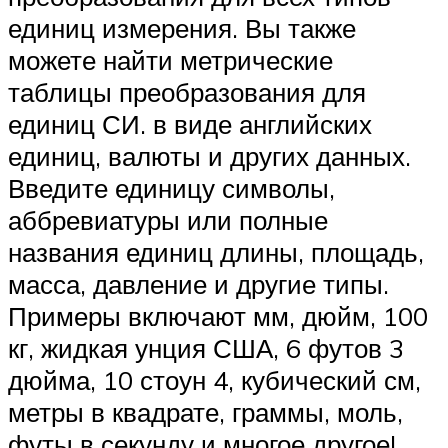
единиц измерения. Вы также
можете найти метрические
таблицы преобразования для
единиц СИ. в виде английских
единиц, валюты и других данных.
Введите единицу символы,
аббревиатуры или полные
названия единиц длины, площадь,
масса, давление и другие типы.
Примеры включают мм, дюйм, 100
кг, жидкая унция США, 6 футов 3
дюйма, 10 стоун 4, кубический см,
метры в квадрате, граммы, моль,
футы в секунду и многое другое!