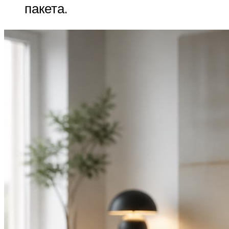
пакета.