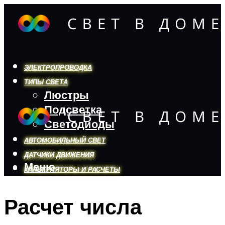
ЭЛЕКТРОПРОВОДКА
ТИПЫ СВЕТА
Люстры
Подсветка
Светодиоды
АВТОМОБИЛЬНЫЙ СВЕТ
ДАТЧИКИ ДВИЖЕНИЯ
Меню
КАЛЬКУЛЯТОРЫ И РАСЧЕТЫ
Расчет числа
Меню