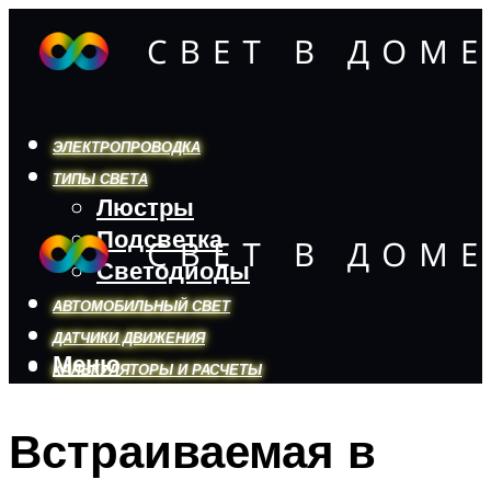
ЭЛЕКТРОПРОВОДКА
ТИПЫ СВЕТА
Люстры
Подсветка
Светодиоды
АВТОМОБИЛЬНЫЙ СВЕТ
ДАТЧИКИ ДВИЖЕНИЯ
Меню
КАЛЬКУЛЯТОРЫ И РАСЧЕТЫ
Встраиваемая в
Меню