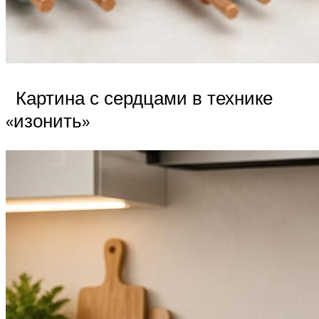
Картина с сердцами в технике
«изонить»