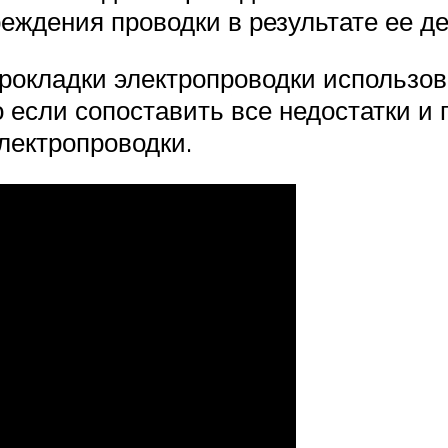
реждения проводки в результате ее 
окладки электропроводки использов
 если сопоставить все недостатки и
лектропроводки.