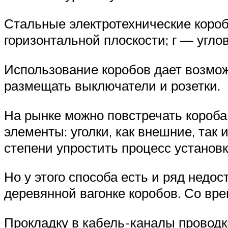
Стальные электротехнические короб
горизонтальной плоскости; г — угло
Использование коробов дает возмо
размещать выключатели и розетки.
На рынке можно повстречать короба
элементы: уголки, как внешние, так 
степени упростить процесс установк
Но у этого способа есть и ряд нед
деревянной вагонке коробов. Со вр
Прокладку в кабель-каналы проводк