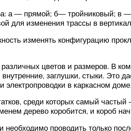
а: а — прямой; б— тройниковый; в —
вой для изменения трассы в вертикал
жность изменять конфигурацию прокл
 различных цветов и размеров. В ко
и внутренние, заглушки, стыки. Это 
и электропроводки в каркасном доме
остатков, среди которых самый часты
еменем дерево коробится, и короб на
и необходимо проводить только посл