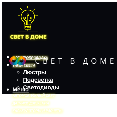
ЭЛЕКТРОПРОВОДКА
ТИПЫ СВЕТА
Люстры
Подсветка
Светодиоды
Меню
АВТОМОБИЛЬНЫЙ СВЕТ
ДАТЧИКИ ДВИЖЕНИЯ
КАЛЬКУЛЯТОРЫ И РАСЧЕТЫ