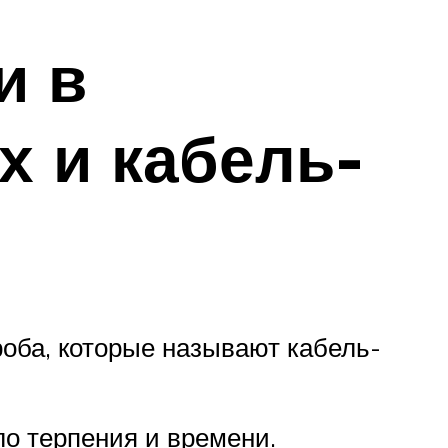
и в
х и кабель-
оба, которые называют кабель-
ло терпения и времени.