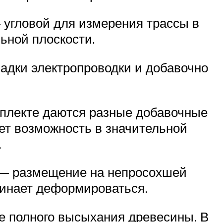
 угловой для измерения трассы в
ьной плоскости.
адки электропроводки и добавочно
мплекте даются разные добавочные
дает возможность в значительной
.
й — размещение на непросохшей
чинает деформироваться.
е полного высыхания древесины. В