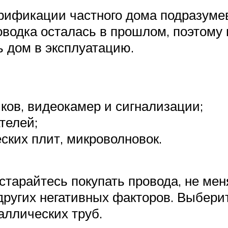
рификации частного дома подразуме
одка осталась в прошлом, поэтому 
ь дом в эксплуатацию.
иков, видеокамер и сигнализации;
телей;
еских плит, микроволновок.
 старайтесь покупать провода, не ме
других негативных факторов. Выберит
аллических труб.