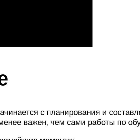
е
ачинается с планирования и составле
менее важен, чем сами работы по обу
важнейших момента: