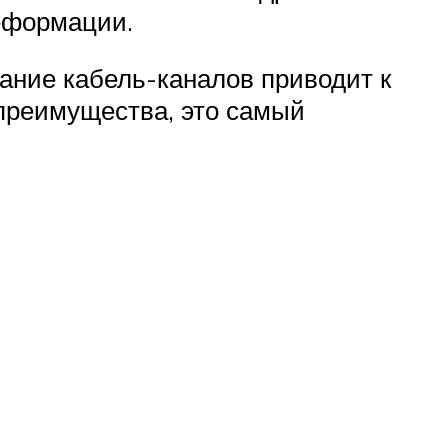
деформации.
ание кабель-каналов приводит к
 преимущества, это самый