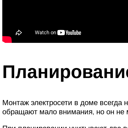
Планировани
Монтаж электросети в доме всегда н
обращают мало внимания, но он не 
При планировании учитывают два 