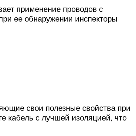
вает применение проводов с
при ее обнаружении инспекторы
няющие свои полезные свойства при
е кабель с лучшей изоляцией, что