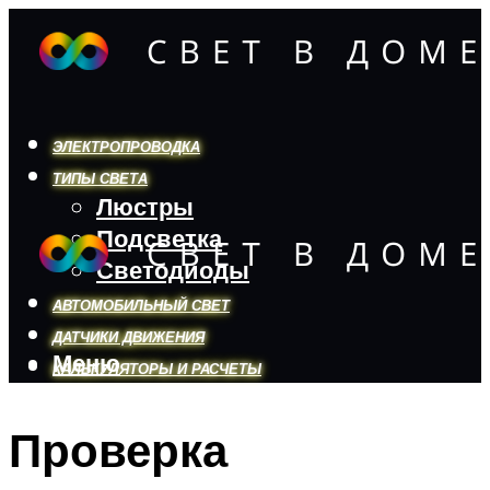
ЭЛЕКТРОПРОВОДКА
ТИПЫ СВЕТА
Люстры
Подсветка
Светодиоды
АВТОМОБИЛЬНЫЙ СВЕТ
ДАТЧИКИ ДВИЖЕНИЯ
Меню
КАЛЬКУЛЯТОРЫ И РАСЧЕТЫ
Проверка
Меню