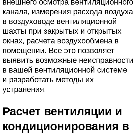
внешнего осмотра вентиляционного
канала, измерения расхода воздуха
в воздуховоде вентиляционной
шахты при закрытых и открытых
окнах, расчета воздухообмена в
помещении. Все это позволяет
выявить возможные неисправности
в вашей вентиляционной системе
и разработать методы их
устранения.
Расчет вентиляции и
кондиционирования в