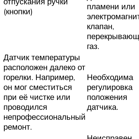
отпускания ручки
пламени или
(кнопки)
электромагни
клапан,
перекрываю
газ.
Датчик температуры
расположен далеко от
горелки. Например,
Необходима
он мог сместиться
регулировка
при её чистке или
положения
проводился
датчика.
непрофессиональный
ремонт.
Неисправен