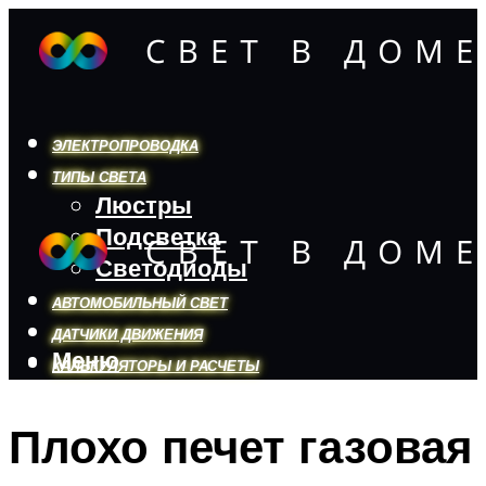
ЭЛЕКТРОПРОВОДКА
ТИПЫ СВЕТА
Люстры
Подсветка
Светодиоды
АВТОМОБИЛЬНЫЙ СВЕТ
ДАТЧИКИ ДВИЖЕНИЯ
Меню
КАЛЬКУЛЯТОРЫ И РАСЧЕТЫ
Плохо печет газовая
Меню