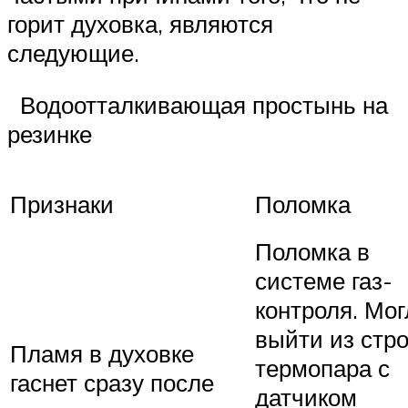
горит духовка, являются
следующие.
Водоотталкивающая простынь на
резинке
Признаки
Поломка
Поломка в
системе газ-
контроля. Мо
выйти из стр
Пламя в духовке
термопара с
гаснет сразу после
датчиком