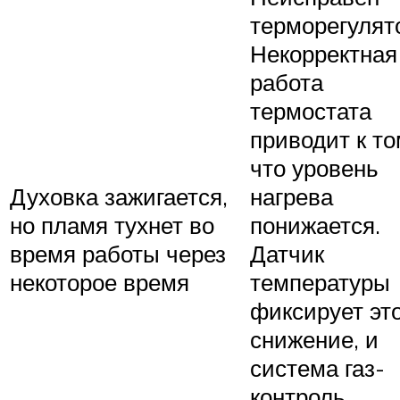
терморегулят
Некорректная
работа
термостата
приводит к то
что уровень
Духовка зажигается,
нагрева
но пламя тухнет во
понижается.
время работы через
Датчик
некоторое время
температуры
фиксирует эт
снижение, и
система газ-
контроль