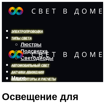
ЭЛЕКТРОПРОВОДКА
ТИПЫ СВЕТА
Люстры
Подсветка
Светодиоды
АВТОМОБИЛЬНЫЙ СВЕТ
ДАТЧИКИ ДВИЖЕНИЯ
Меню
КАЛЬКУЛЯТОРЫ И РАСЧЕТЫ
Освещение для
Меню