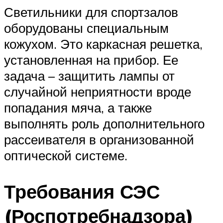
Светильники для спортзалов
оборудованы специальным
кожухом. Это каркасная решетка,
установленная на прибор. Ее
задача – защитить лампы от
случайной неприятности вроде
попадания мяча, а также
выполнять роль дополнительного
рассеивателя в организованной
оптической системе.
Требования СЭС
(Роспотребнадзора)