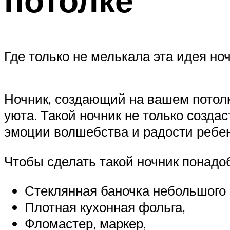
Где только не мелькала эта идея но
Ночник, создающий на вашем потолк
уюта. Такой ночник не только созд
эмоции волшебства и радости ребе
Чтобы сделать такой ночник понадо
Стеклянная баночка небольшого 
Плотная кухонная фольга,
Фломастер, маркер,