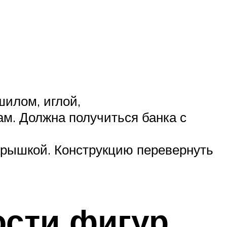
шилом, иглой,
ам. Должна получиться банка с
 крышкой. Конструкцию перевернуть
сти фигур