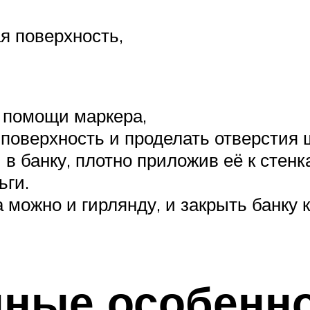
я поверхность,
 помощи маркера,
поверхность и проделать отверстия 
в банку, плотно приложив её к стенк
ьги.
а можно и гирлянду, и закрыть банку
нные особенно