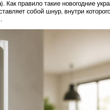
а). Как правило такие новогодние у
ставляет собой шнур, внутри которого
.