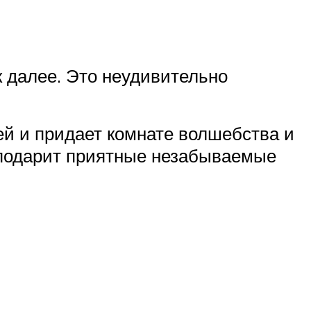
к далее. Это неудивительно
й и придает комнате волшебства и
и подарит приятные незабываемые