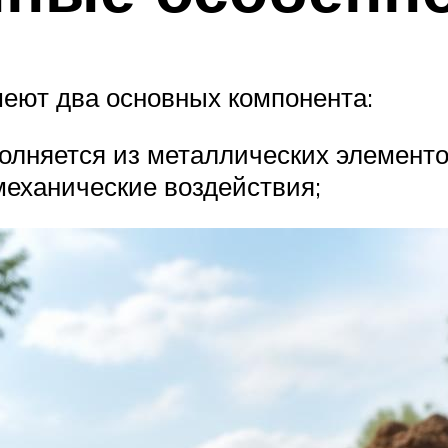
еют два основных компонента:
полняется из металлических элементо
еханические воздействия;