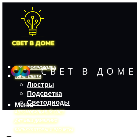
ЭЛЕКТРОПРОВОДКА
ТИПЫ СВЕТА
Люстры
Подсветка
Светодиоды
Меню
АВТОМОБИЛЬНЫЙ СВЕТ
ДАТЧИКИ ДВИЖЕНИЯ
КАЛЬКУЛЯТОРЫ И РАСЧЕТЫ