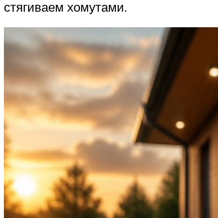
стягиваем хомутами.