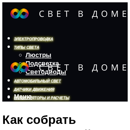
ЭЛЕКТРОПРОВОДКА
ТИПЫ СВЕТА
Люстры
Подсветка
Светодиоды
АВТОМОБИЛЬНЫЙ СВЕТ
ДАТЧИКИ ДВИЖЕНИЯ
Меню
КАЛЬКУЛЯТОРЫ И РАСЧЕТЫ
Как собрать
Меню