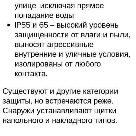
улице, исключая прямое
попадание воды;
IP55 и 65 – высокий уровень
защищенности от влаги и пыли,
выносят агрессивные
внутренние и уличные условия,
изолированы от любого
контакта.
Существуют и другие категории
защиты, но встречаются реже.
Снаружи устанавливают щитки
напольного и накладного типов.