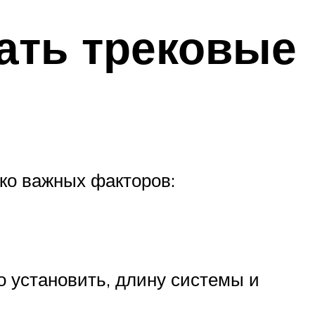
ать трековые
ко важных факторов:
 установить, длину системы и