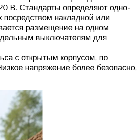
20 В. Стандарты определяют одно-
ж посредством накладной или
вается размещение на одном
отдельным выключателям для
са с открытым корпусом, по
Низкое напряжение более безопасно,