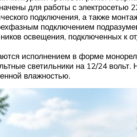
начены для работы с электросетью 2
ческого подключения, а также монта
трехфазным подключением подразуме
очников освещения, подключенных к 
аются исполнением в форме монорель
ьтные светильники на 12/24 вольт. 
енной влажностью.