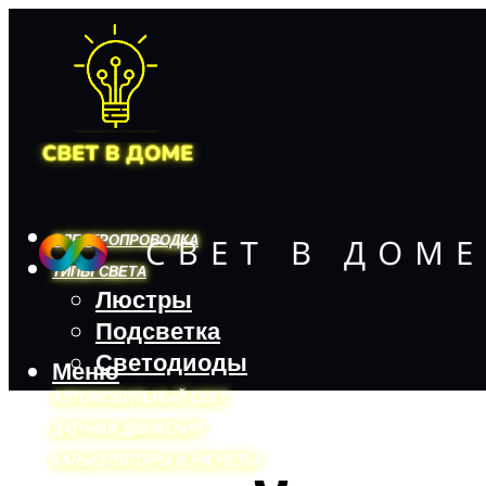
ЭЛЕКТРОПРОВОДКА
ТИПЫ СВЕТА
Люстры
Подсветка
Светодиоды
Меню
АВТОМОБИЛЬНЫЙ СВЕТ
ДАТЧИКИ ДВИЖЕНИЯ
КАЛЬКУЛЯТОРЫ И РАСЧЕТЫ