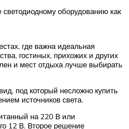
е светодиодному оборудованию как
местах, где важна идеальная
тва, гостиных, прихожих и других
лен и мест отдыха лучше выбирать
вид, под который несложно купить
ением источников света.
итанный на 220 В или
о 12 В. Второе решение