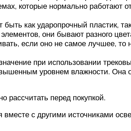
емах, которые нормально работают о
т быть как ударопрочный пластик, т
 элементов, они бывают разного цвет
вать, если оно не самое лучшее, то 
начение при использовании трековых
вышенным уровнем влажности. Она о
о рассчитать перед покупкой.
я вместе с другими источниками осв