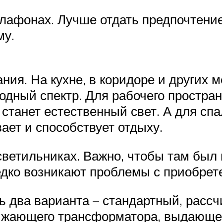
плафонах. Лучше отдать предпочтени
му.
ния. На кухне, в коридоре и других 
дный спектр. Для рабочего пространс
танет естественный свет. А для спа
ает и способствует отдыху.
светильниках. Важно, чтобы там был 
едко возникают проблемы с приобрет
ь два варианта – стандартный, рассч
ижающего трансформатора, выдающег