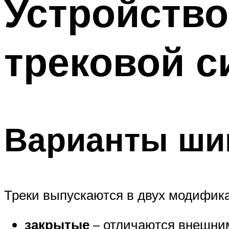
Устройство
Меню
трековой 
Варианты ши
Треки выпускаются в двух модифик
закрытые
– отличаются внешним