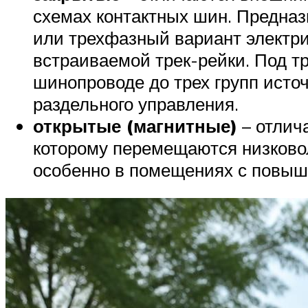
схемах контактных шин. Предназ
или трехфазный вариант электри
встраиваемой трек-рейки. Под 
шинопроводе до трех групп ист
раздельного управления.
открытые (магнитные)
– отлич
которому перемещаются низковол
особенно в помещениях с повыш