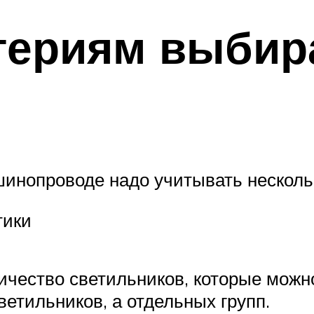
териям выбир
шинопроводе надо учитывать несколь
тики
чество светильников, которые можно
етильников, а отдельных групп.