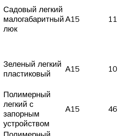
Садовый легкий
малогабаритный
А15
11
люк
Зеленый легкий
А15
10
пластиковый
Полимерный
легкий с
А15
46
запорным
устройством
Полимерный