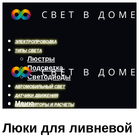
ЭЛЕКТРОПРОВОДКА
ТИПЫ СВЕТА
Люстры
Подсветка
Светодиоды
АВТОМОБИЛЬНЫЙ СВЕТ
ДАТЧИКИ ДВИЖЕНИЯ
Меню
КАЛЬКУЛЯТОРЫ И РАСЧЕТЫ
Люки для ливневой
Меню