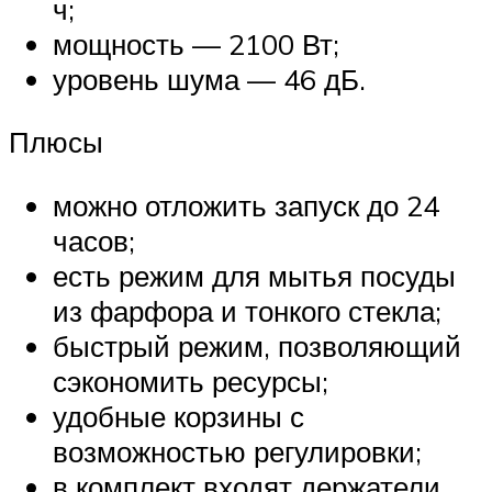
ч;
мощность — 2100 Вт;
уровень шума — 46 дБ.
Плюсы
можно отложить запуск до 24
часов;
есть режим для мытья посуды
из фарфора и тонкого стекла;
быстрый режим, позволяющий
сэкономить ресурсы;
удобные корзины с
возможностью регулировки;
в комплект входят держатели