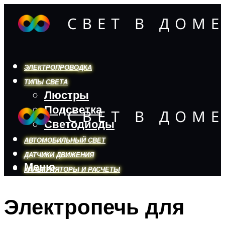
ЭЛЕКТРОПРОВОДКА
ТИПЫ СВЕТА
Люстры
Подсветка
Светодиоды
АВТОМОБИЛЬНЫЙ СВЕТ
ДАТЧИКИ ДВИЖЕНИЯ
Меню
КАЛЬКУЛЯТОРЫ И РАСЧЕТЫ
Электропечь для
Меню