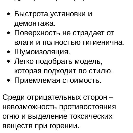
Быстрота установки и
демонтажа.
Поверхность не страдает от
влаги и полностью гигиенична.
Шумоизоляция.
Легко подобрать модель,
которая подходит по стилю.
Приемлемая стоимость.
Среди отрицательных сторон –
невозможность противостояния
огню и выделение токсических
веществ при горении.