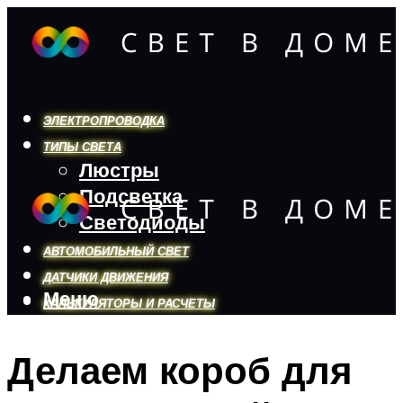
ЭЛЕКТРОПРОВОДКА
ТИПЫ СВЕТА
Люстры
Подсветка
Светодиоды
АВТОМОБИЛЬНЫЙ СВЕТ
ДАТЧИКИ ДВИЖЕНИЯ
Меню
КАЛЬКУЛЯТОРЫ И РАСЧЕТЫ
Делаем короб для
Меню