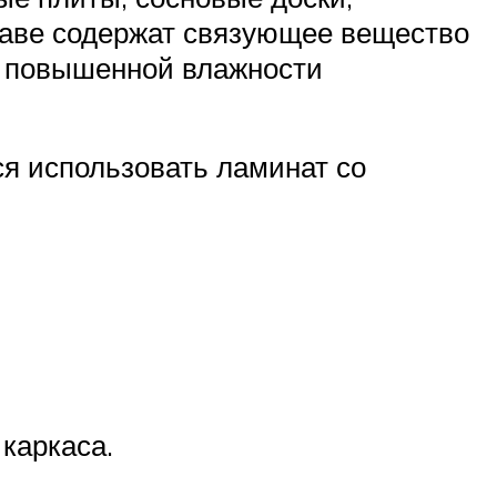
оставе содержат связующее вещество
ри повышенной влажности
я использовать ламинат со
каркаса.