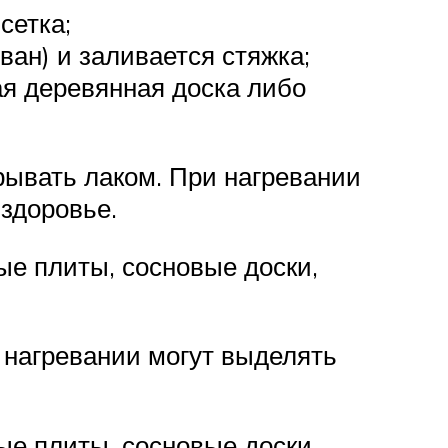
сетка;
ван) и заливается стяжка;
ая деревянная доска либо
рывать лаком. При нагревании
здоровье.
ые плиты, сосновые доски,
и нагревании могут выделять
ые плиты, сосновые доски,