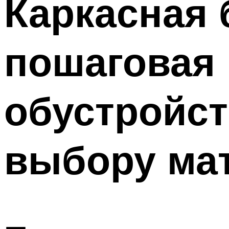
Каркасная 
Меню
пошаговая 
обустройст
выбору ма