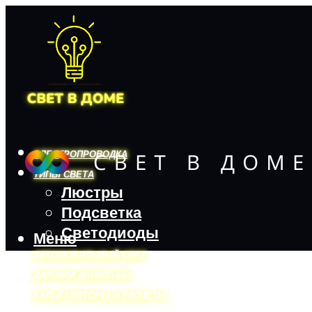
ЭЛЕКТРОПРОВОДКА
ТИПЫ СВЕТА
Люстры
Подсветка
Светодиоды
Меню
АВТОМОБИЛЬНЫЙ СВЕТ
ДАТЧИКИ ДВИЖЕНИЯ
КАЛЬКУЛЯТОРЫ И РАСЧЕТЫ