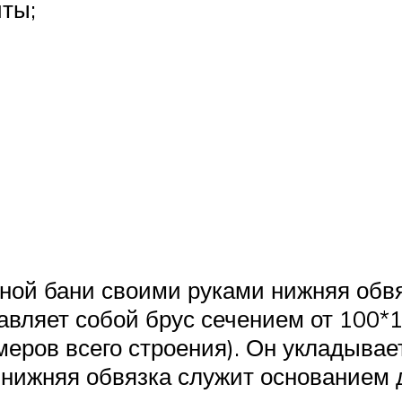
ты;
сной бани своими руками нижняя обв
вляет собой брус сечением от 100*1
меров всего строения). Он укладыва
 нижняя обвязка служит основанием 