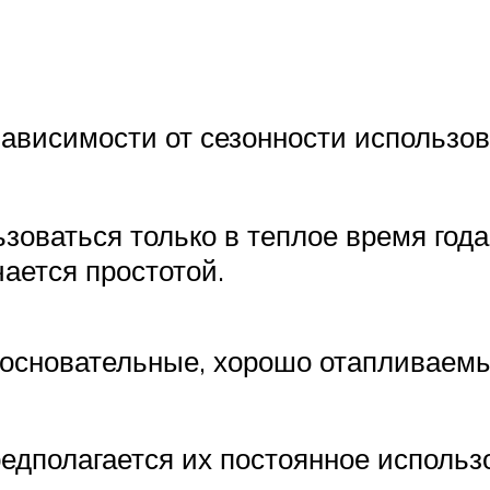
в зависимости от сезонности использо
зоваться только в теплое время год
чается простотой.
 основательные, хорошо отапливаем
предполагается их постоянное использ