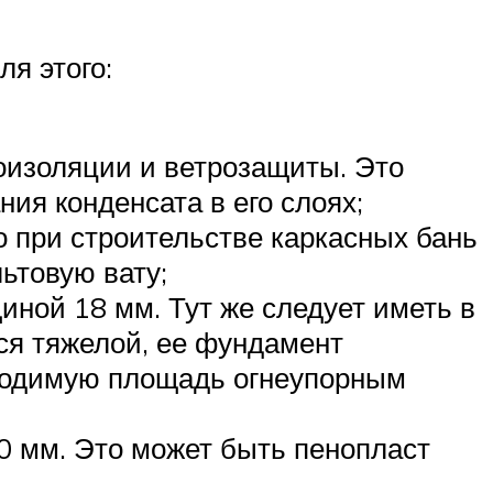
ля этого:
оизоляции и ветрозащиты. Это
ия конденсата в его слоях;
 при строительстве каркасных бань
ьтовую вату;
иной 18 мм. Тут же следует иметь в
ся тяжелой, ее фундамент
ходимую площадь огнеупорным
0 мм. Это может быть пенопласт