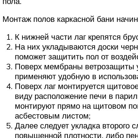
пола.
Монтаж полов каркасной бани начина
К нижней части лаг крепятся бру
На них укладываются доски черн
поможет защитить пол от воздей
Поверх мембраны ветрозащиты у
применяют удобную в использова
Поверх лаг монтируется щитовое
виду расположение печи в парил
монтируют прямо на щитовом по
асбестовым листом;
Далее следует укладка второго 
повышенной плотности, либо пе