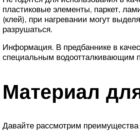
пластиковые элементы, паркет, лами
(клей), при нагревании могут выде
разрушаться.
Информация. В предбаннике в каче
специальным водоотталкивающим п
Материал для
Давайте рассмотрим преимущества и