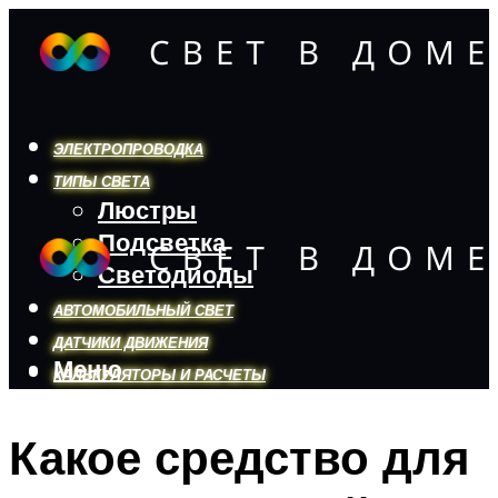
ЭЛЕКТРОПРОВОДКА
ТИПЫ СВЕТА
Люстры
Подсветка
Светодиоды
АВТОМОБИЛЬНЫЙ СВЕТ
ДАТЧИКИ ДВИЖЕНИЯ
Меню
КАЛЬКУЛЯТОРЫ И РАСЧЕТЫ
Какое средство для
Меню