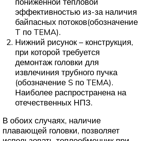
пониженной тепловой
эффективностью из-за наличия
байпасных потоков(обозначение
T по TEMA).
Нижний рисунок – конструкция,
при которой требуется
демонтаж головки для
извлечиния трубного пучка
(обозначение S по TEMA).
Наиболее распространена на
отечественных НПЗ.
В обоих случаях, наличие
плавающей головки, позволяет
использовать теплообменник при