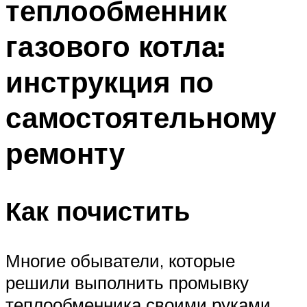
теплообменник
газового котла:
инструкция по
самостоятельному
ремонту
Как почистить
Многие обыватели, которые
решили выполнить промывку
теплообменника своими руками,