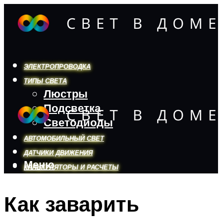
ЭЛЕКТРОПРОВОДКА
ТИПЫ СВЕТА
Люстры
Подсветка
Светодиоды
АВТОМОБИЛЬНЫЙ СВЕТ
ДАТЧИКИ ДВИЖЕНИЯ
Меню
КАЛЬКУЛЯТОРЫ И РАСЧЕТЫ
Как заварить
Меню