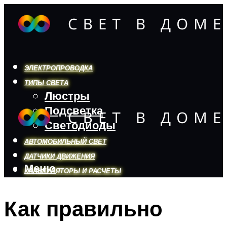
ЭЛЕКТРОПРОВОДКА
ТИПЫ СВЕТА
Люстры
Подсветка
Светодиоды
АВТОМОБИЛЬНЫЙ СВЕТ
ДАТЧИКИ ДВИЖЕНИЯ
Меню
КАЛЬКУЛЯТОРЫ И РАСЧЕТЫ
Как правильно
Меню