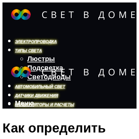
ЭЛЕКТРОПРОВОДКА
ТИПЫ СВЕТА
Люстры
Подсветка
Светодиоды
АВТОМОБИЛЬНЫЙ СВЕТ
ДАТЧИКИ ДВИЖЕНИЯ
Меню
КАЛЬКУЛЯТОРЫ И РАСЧЕТЫ
Как определить
Меню