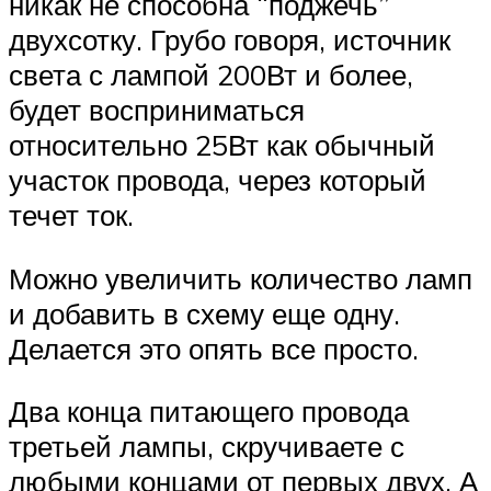
никак не способна “поджечь”
двухсотку. Грубо говоря, источник
света с лампой 200Вт и более,
будет восприниматься
относительно 25Вт как обычный
участок провода, через который
течет ток.
Можно увеличить количество ламп
и добавить в схему еще одну.
Делается это опять все просто.
Два конца питающего провода
третьей лампы, скручиваете с
любыми концами от первых двух. А