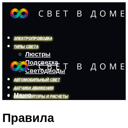
ЭЛЕКТРОПРОВОДКА
ТИПЫ СВЕТА
Люстры
Подсветка
Светодиоды
АВТОМОБИЛЬНЫЙ СВЕТ
ДАТЧИКИ ДВИЖЕНИЯ
Меню
КАЛЬКУЛЯТОРЫ И РАСЧЕТЫ
Правила
Меню