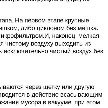
апа. На первом этапе крупные
ешком, либо циклоном без мешка.
микрофильтром.И, наконец, мелкая
я чистому воздуху выходить из
ь исключительно чистый воздух без
сываются через щетку или другую
приводится в действие всасывающим
ржания мусора в вакууме, при этом