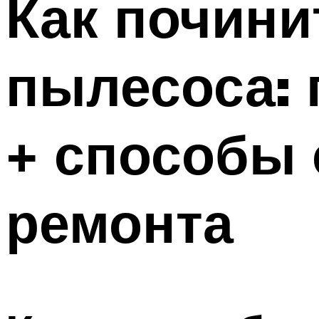
Как почини
Меню
пылесоса:
+ способы 
ремонта