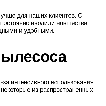
лучше для наших клиентов. С
 постоянно вводили новшества,
ощными и удобными.
пылесоса
з-за интенсивного использования
т некоторые из распространенных