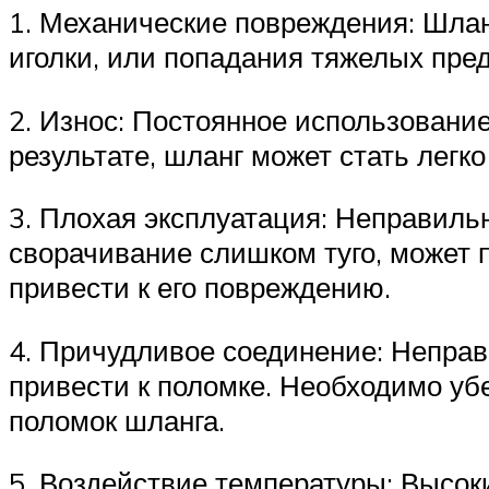
1. Механические повреждения: Шлан
иголки, или попадания тяжелых пред
2. Износ: Постоянное использование
результате, шланг может стать легк
3. Плохая эксплуатация: Неправиль
сворачивание слишком туго, может 
привести к его повреждению.
4. Причудливое соединение: Неправ
привести к поломке. Необходимо уб
поломок шланга.
5. Воздействие температуры: Высок