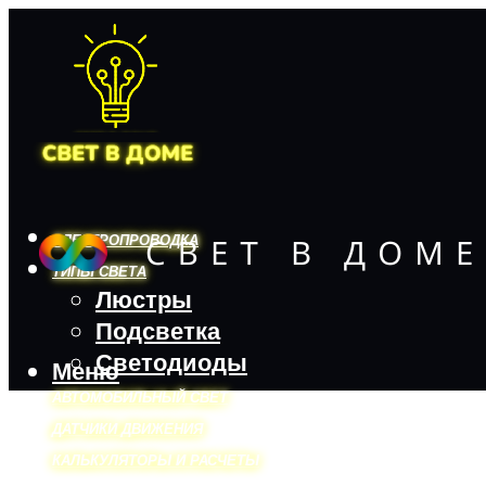
ЭЛЕКТРОПРОВОДКА
ТИПЫ СВЕТА
Люстры
Подсветка
Светодиоды
Меню
АВТОМОБИЛЬНЫЙ СВЕТ
ДАТЧИКИ ДВИЖЕНИЯ
КАЛЬКУЛЯТОРЫ И РАСЧЕТЫ