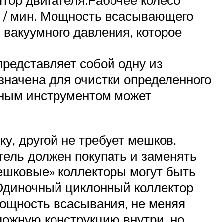
тор двигателя.Рабочее колесо
б / мин. Мощность всасывающего
 вакуумного давления, которое
редставляет собой одну из
значена для очистки определенного
ьным инструментом может
у, другой не требует мешков.
ель должен покупать и заменять
ешковые» коллекторы могут быть
Одиночный циклонный коллектор
ощность всасывания, не меняя
ложную конструкцию внутри, но