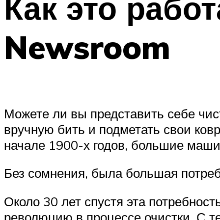
Как это рабо
Newsroom
Можете ли вы представить себе чис
вручную бить и подметать свои ков
начале 1900-х годов, большие маши
Без сомнения, была большая потреб
Около 30 лет спустя эта потребност
революцию в процессе очистки. С т