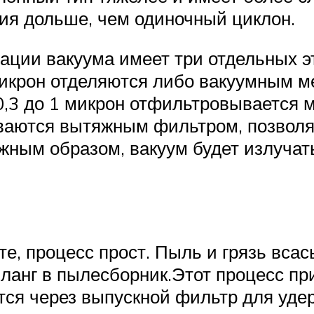
ия дольше, чем одиночный циклон.
ции вакуума имеет три отдельных эт
икрон отделяются либо вакуумным м
0,3 до 1 микрон отфильтровывается 
ваются вытяжным фильтром, позволя
лжным образом, вакуум будет излучат
е, процесс прост. Пыль и грязь вса
шланг в пылесборник.Этот процесс 
тся через выпускной фильтр для уде