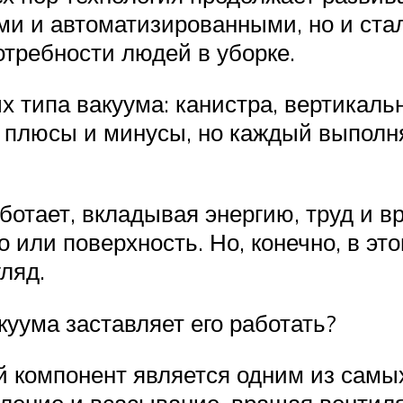
ми и автоматизированными, но и ста
требности людей в уборке.
 типа вакуума: канистра, вертикаль
плюсы и минусы, но каждый выполня
отает, вкладывая энергию, труд и вр
о или поверхность. Но, конечно, в эт
ляд.
куума заставляет его работать?
 компонент является одним из сам