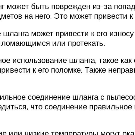
г может быть поврежден из-за попад
метов на него. Это может привести 
 шланга может привести к его износу
о ломающимся или протекать.
ное использование шланга, такое как
привести к его поломке. Также непра
ильное соединение шланга с пылесо
едиться, что соединение правильное
ие или низкие температуры могут ок