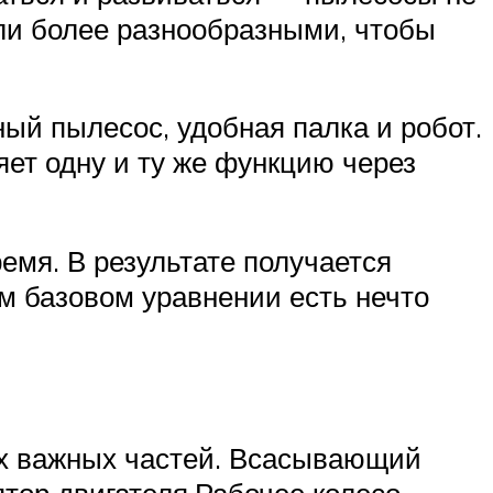
ли более разнообразными, чтобы
ный пылесос, удобная палка и робот.
ет одну и ту же функцию через
емя. В результате получается
ом базовом уравнении есть нечто
ых важных частей. Всасывающий