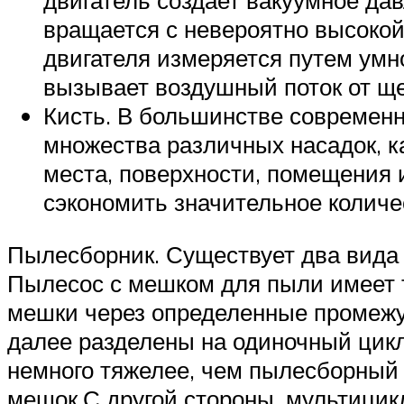
двигатель создает вакуумное да
вращается с невероятно высокой
двигателя измеряется путем умн
вызывает воздушный поток от ще
Кисть. В большинстве современн
множества различных насадок, к
места, поверхности, помещения
сэкономить значительное количе
Пылесборник. Существует два вида 
Пылесос с мешком для пыли имеет т
мешки через определенные промежу
далее разделены на одиночный цик
немного тяжелее, чем пылесборный
мешок.С другой стороны, мультицик