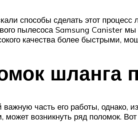
кали способы сделать этот процесс 
вого пылесоса Samsung Canister мы
сокого качества более быстрыми, м
омок шланга 
 важную часть его работы, однако, и
, может возникнуть ряд поломок. Во