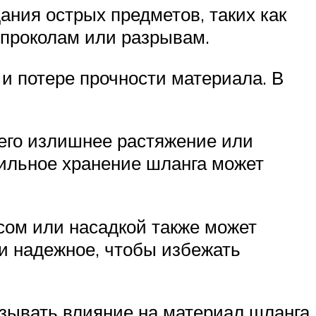
ания острых предметов, таких как
к проколам или разрывам.
 и потере прочности материала. В
 его излишнее растяжение или
вильное хранение шланга может
сом или насадкой также может
 и надежное, чтобы избежать
азывать влияние на материал шланга