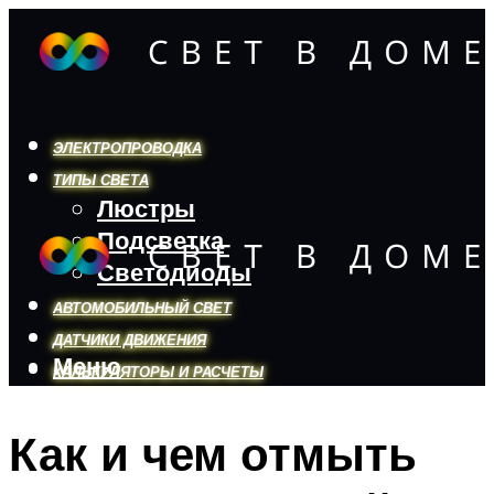
ЭЛЕКТРОПРОВОДКА
ТИПЫ СВЕТА
Люстры
Подсветка
Светодиоды
АВТОМОБИЛЬНЫЙ СВЕТ
ДАТЧИКИ ДВИЖЕНИЯ
Меню
КАЛЬКУЛЯТОРЫ И РАСЧЕТЫ
Как и чем отмыть
Меню