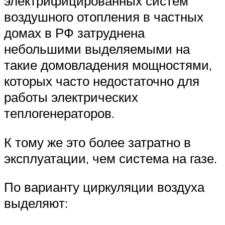
электрифицированных систем
воздушного отопления в частных
домах в РФ затруднена
небольшими выделяемыми на
такие домовладения мощностями,
которых часто недостаточно для
работы электрических
теплогенераторов.
К тому же это более затратно в
эксплуатации, чем система на газе.
По варианту циркуляции воздуха
выделяют: