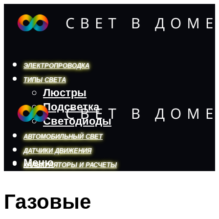
ЭЛЕКТРОПРОВОДКА
ТИПЫ СВЕТА
Люстры
Подсветка
Светодиоды
АВТОМОБИЛЬНЫЙ СВЕТ
ДАТЧИКИ ДВИЖЕНИЯ
Меню
КАЛЬКУЛЯТОРЫ И РАСЧЕТЫ
Газовые
Меню