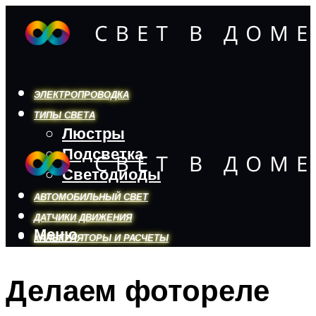
ЭЛЕКТРОПРОВОДКА
ТИПЫ СВЕТА
Люстры
Подсветка
Светодиоды
АВТОМОБИЛЬНЫЙ СВЕТ
ДАТЧИКИ ДВИЖЕНИЯ
Меню
КАЛЬКУЛЯТОРЫ И РАСЧЕТЫ
Делаем фотореле
Меню