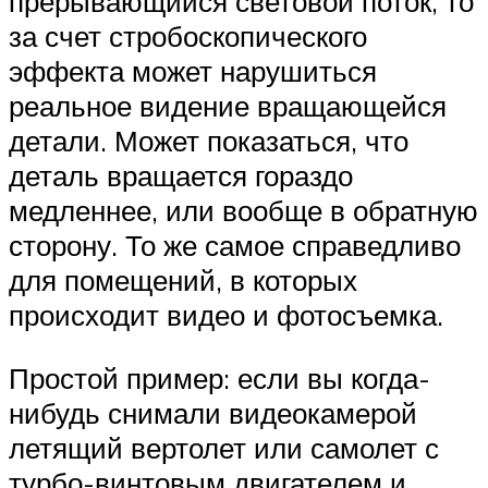
прерывающийся световой поток, то
за счет стробоскопического
эффекта может нарушиться
реальное видение вращающейся
детали. Может показаться, что
деталь вращается гораздо
медленнее, или вообще в обратную
сторону. То же самое справедливо
для помещений, в которых
происходит видео и фотосъемка.
Простой пример: если вы когда-
нибудь снимали видеокамерой
летящий вертолет или самолет с
турбо-винтовым двигателем и