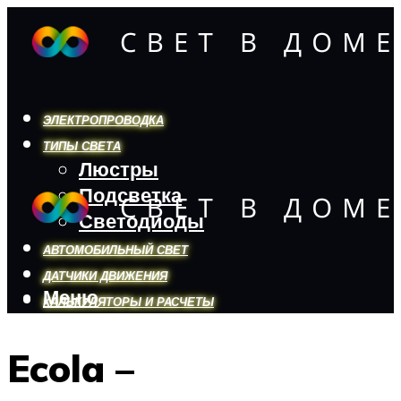
ЭЛЕКТРОПРОВОДКА
ТИПЫ СВЕТА
Люстры
Подсветка
Светодиоды
АВТОМОБИЛЬНЫЙ СВЕТ
ДАТЧИКИ ДВИЖЕНИЯ
Меню
КАЛЬКУЛЯТОРЫ И РАСЧЕТЫ
Ecola –
Меню