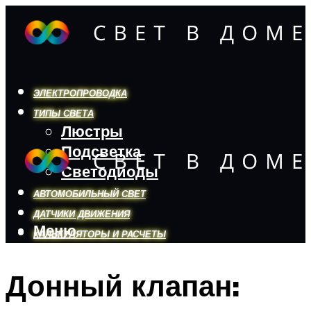
ЭЛЕКТРОПРОВОДКА
ТИПЫ СВЕТА
Люстры
Подсветка
Светодиоды
АВТОМОБИЛЬНЫЙ СВЕТ
ДАТЧИКИ ДВИЖЕНИЯ
Меню
КАЛЬКУЛЯТОРЫ И РАСЧЕТЫ
Донный клапан:
Меню