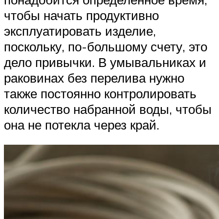
чтобы начать продуктивно
эксплуатировать изделие,
поскольку, по-большому счету, это
дело привычки. В умывальниках и
раковинах без перелива нужно
также постоянно контролировать
количество набранной воды, чтобы
она не потекла через край.