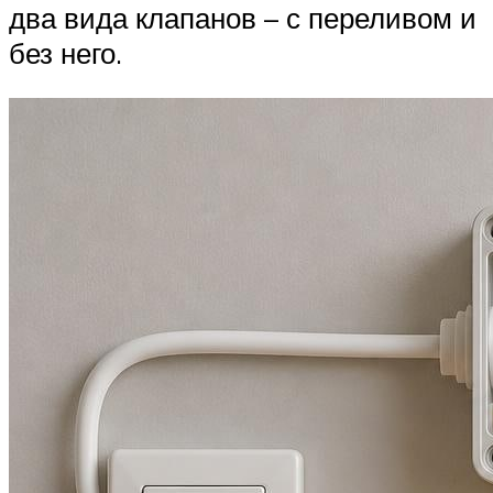
два вида клапанов – с переливом и
без него.