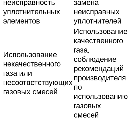
неисправность
замена
уплотнительных
неисправных
элементов
уплотнителей
Использование
качественного
газа,
Использование
соблюдение
некачественного
рекомендаций
газа или
производителя
несоответствующих
по
газовых смесей
использованию
газовых
смесей