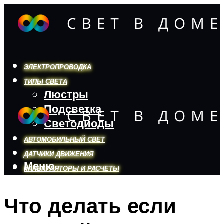
ЭЛЕКТРОПРОВОДКА
ТИПЫ СВЕТА
Люстры
Подсветка
Светодиоды
АВТОМОБИЛЬНЫЙ СВЕТ
ДАТЧИКИ ДВИЖЕНИЯ
Меню
КАЛЬКУЛЯТОРЫ И РАСЧЕТЫ
Что делать если
Меню